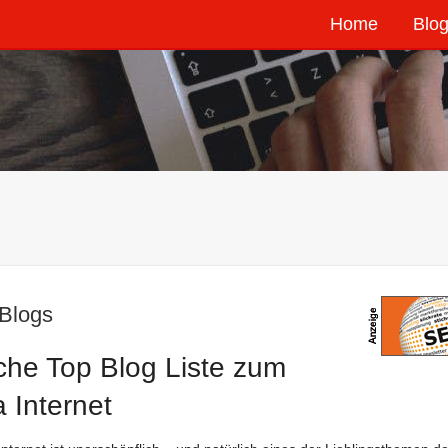
Home
Blog
 Blogs
che Top Blog Liste zum
 Internet