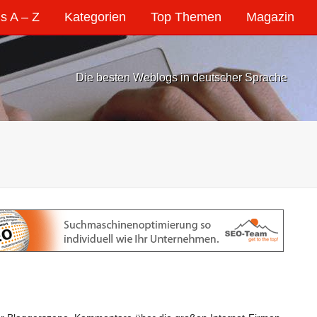
s A – Z
Kategorien
Top Themen
Magazin
Die besten Weblogs in deutscher Sprache