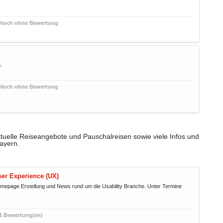
Noch ohne Bewertung
.
Noch ohne Bewertung
tuelle Reiseangebote und Pauschalreisen sowie viele Infos und
Bayern.
ser Experience (UX)
Homepage Erstellung und News rund um die Usability Branche. Unter Termine
1 Bewertung(en)