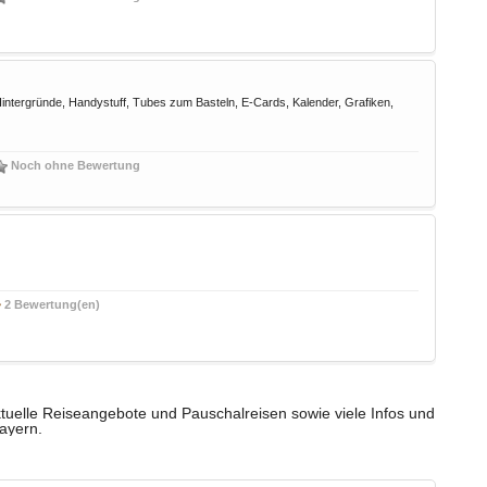
Hintergründe, Handystuff, Tubes zum Basteln, E-Cards, Kalender, Grafiken,
Noch ohne Bewertung
2 Bewertung(en)
tuelle Reiseangebote und Pauschalreisen sowie viele Infos und
Bayern.