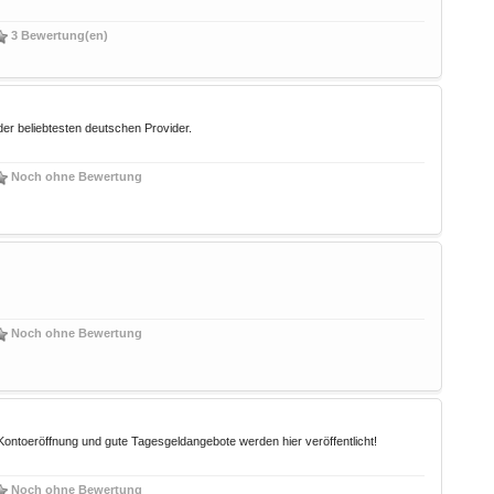
3 Bewertung(en)
r beliebtesten deutschen Provider.
Noch ohne Bewertung
Noch ohne Bewertung
Kontoeröffnung und gute Tagesgeldangebote werden hier veröffentlicht!
Noch ohne Bewertung