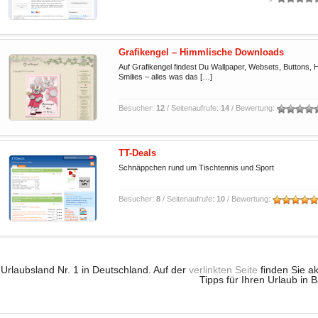
Grafikengel – Himmlische Downloads
Auf Grafikengel findest Du Wallpaper, Websets, Buttons, 
Smilies – alles was das […]
Besucher:
12
/ Seitenaufrufe:
14
/ Bewertung:
TT-Deals
Schnäppchen rund um Tischtennis und Sport
Besucher:
8
/ Seitenaufrufe:
10
/ Bewertung:
Urlaubsland Nr. 1 in Deutschland. Auf der
verlinkten Seite
finden Sie ak
Tipps für Ihren Urlaub in 