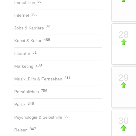
56
Immobilien
383
Internet
29
Jobs & Karriere
28
489
Kunst & Kultur
51
Literatur
230
Marketing
29
311
Musik, Film & Fernsehen
756
Persönliches
248
Politik
56
Psychologie & Selbsthilfe
30
847
Reisen