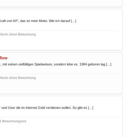
aft von KI!”, das ist mein Motto. Wie ich darauf […]
Noch ohne Bewertung
flow
z, mit seinen vielfältigen Spielweisen, sondern lebe es. 1984 geboren lag […]
Noch ohne Bewertung
nd User die im Internet Geld verdienen wollen. So gibt es […]
1 Bewertung(en)