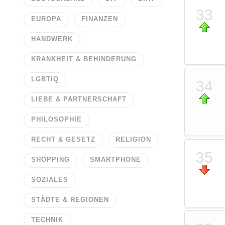
33
EUROPA
FINANZEN
HANDWERK
KRANKHEIT & BEHINDERUNG
LGBTIQ
34
LIEBE & PARTNERSCHAFT
PHILOSOPHIE
RECHT & GESETZ
RELIGION
35
SHOPPING
SMARTPHONE
SOZIALES
STÄDTE & REGIONEN
TECHNIK