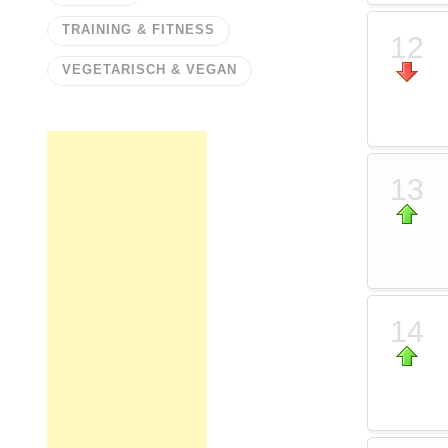
TRAINING & FITNESS
12
VEGETARISCH & VEGAN
13
14