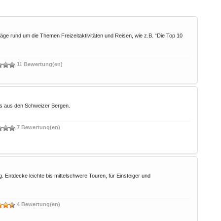
träge rund um die Themen Freizeitaktivitäten und Reisen, wie z.B. “Die Top 10
11 Bewertung(en)
ws aus den Schweizer Bergen.
7 Bewertung(en)
ntdecke leichte bis mittelschwere Touren, für Einsteiger und
4 Bewertung(en)