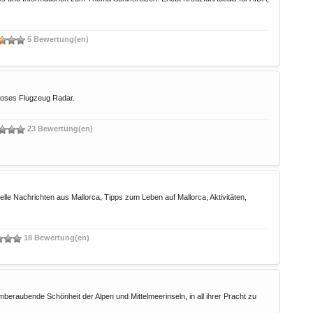
5 Bewertung(en)
loses Flugzeug Radar.
23 Bewertung(en)
elle Nachrichten aus Mallorca, Tipps zum Leben auf Mallorca, Aktivitäten,
18 Bewertung(en)
mberaubende Schönheit der Alpen und Mittelmeerinseln, in all ihrer Pracht zu