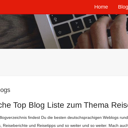
Home
Blog
logs
che Top Blog Liste zum Thema Rei
Blogverzeichnis findest Du die besten deutschsprachigen Weblogs run
s, Reiseberichte und Reisetipps und so weiter und so weiter. Mach au