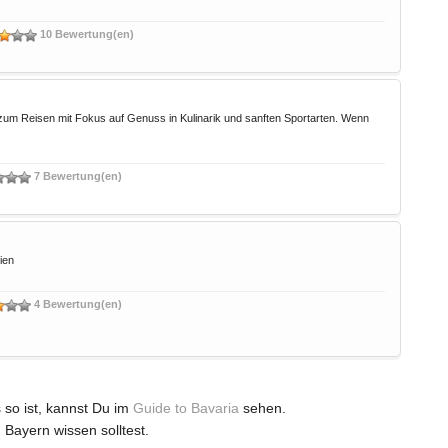
10 Bewertung(en)
e zum Reisen mit Fokus auf Genuss in Kulinarik und sanften Sportarten. Wenn
7 Bewertung(en)
ien
4 Bewertung(en)
 so ist, kannst Du im
Guide to Bavaria
sehen.
 Bayern wissen solltest.