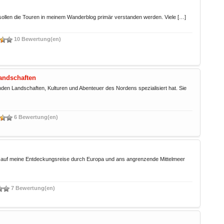
ollen die Touren in meinem Wanderblog primär verstanden werden. Viele […]
10 Bewertung(en)
andschaften
enden Landschaften, Kulturen und Abenteuer des Nordens spezialisiert hat. Sie
6 Bewertung(en)
ch auf meine Entdeckungsreise durch Europa und ans angrenzende Mittelmeer
7 Bewertung(en)