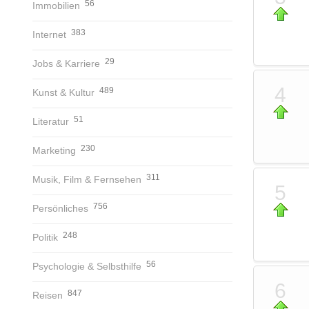
56
Immobilien
383
Internet
29
Jobs & Karriere
4
489
Kunst & Kultur
51
Literatur
230
Marketing
311
Musik, Film & Fernsehen
5
756
Persönliches
248
Politik
56
Psychologie & Selbsthilfe
6
847
Reisen