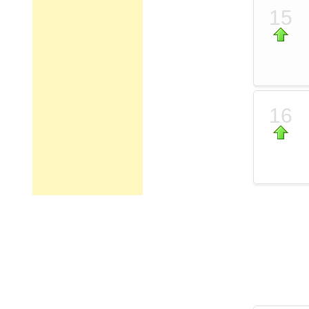
15
16