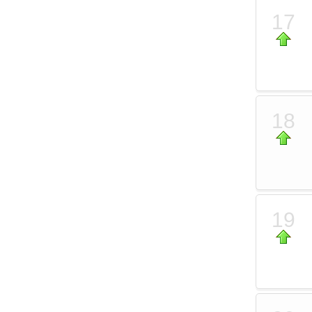
17
18
19