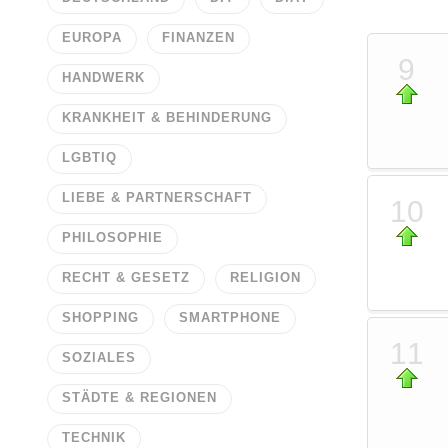
EUROPA
FINANZEN
9
HANDWERK
KRANKHEIT & BEHINDERUNG
LGBTIQ
LIEBE & PARTNERSCHAFT
10
PHILOSOPHIE
RECHT & GESETZ
RELIGION
SHOPPING
SMARTPHONE
11
SOZIALES
STÄDTE & REGIONEN
TECHNIK