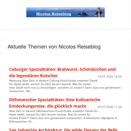
Aktuelle Themen von Nicolos Reiseblog
Coburger Spezialitäten: Bratwurst, Schmätzchen und
die legendären Rutscher
14.07.2026 14:54
Werbung Was Dich in diesem Coburg-Food-Guide erwartet! Damit
Du direkt weißt, worauf Du Dich freuen kannst: Bist Du bereit,
eine Stadt nicht nur zu besichtigen, sondern zu essen? Dann lass uns gemeinsam
eintauchen. Me...
Dithmarscher Spezialitäten: Eine kulinarische
Entdeckungsreise, die glücklich macht
09.07.2026 11:26
Was Dich in diesem Dithmarschen-Food-Guide erwartet! Damit Du
direkt weißt, worauf Du Dich freuen kannst: Bist Du bereit für
echtes Essen? Dann lass uns gemeinsam eintauchen. Kulinarische Highlights in
Dithmarschen St...
San Sebastián Architektur: Die wilde Eleganz der Belle