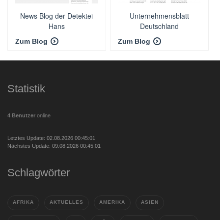
News Blog der Detektei
Unternehmensblatt
Hans
Deutschland
Zum Blog
Zum Blog
Statistik
4 Benutzer
online
Letztes Update: 02.08.2026 00:45:01
Nächstes Update: 09.08.2026 00:45:01
Schlagwörter
AFRIKA
AKTUELLES
AMERIKA
ASIEN