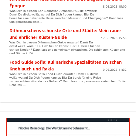
Époque
18.06.2026 15:00
Was Dich in diesem San-Sebastian-Architektur-Guide erwartet!
Damit Du direkt weißt, worauf Du Dich freuen kannst: Bist Du
bereit für eine dekadente Reise zwischen Meersalz und Champagner? Dann lass
uns gemeinsam einta...
Dithmarschens schönste Orte und Städte: Mein rauer
und ehrlicher Küsten-Guide
17.06.2026 15:58
Was Dich in diesem Dithmarschen-Guide erwartet! Damit Du
direkt weißt, worauf Du Dich freuen kannst: Bist Du bereit für den
echten Norden? Dann lass uns gemeinsam eintauchen. Die schönsten Küstenorte
und Städte in Dit...
Food Guide Sofia: Kulinarische Spezialitäten zwischen
Knoblauch und Rakia
10.06.2026 11:32
Was Dich in diesem Sofia-Food-Guide erwartet! Damit Du direkt
weißt, worauf Du Dich freuen kannst: Bist Du bereit für eine Reise
zu den echten Wurzeln des Balkans? Dann lass uns gemeinsam eintauchen. Sofia:
Echt, rau ...