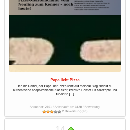
Papa liebt Pizza
Ich bin Daniel, der Papa, der Pizza liebt! Auf meinem Blog findest du
authentische neapolitanische Klassiker, kreative Heimat-Pizzarezepte und
fundierte […]
Besucher:
2191
/ Seitenaufrufe:
3120
/ Bewertung:
2 Bewertung(en)
14