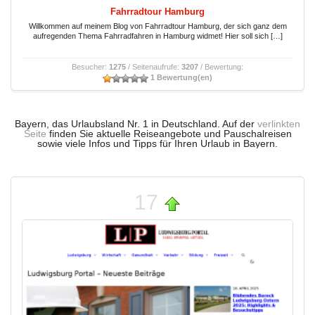
Fahrradtour Hamburg
Willkommen auf meinem Blog von Fahrradtour Hamburg, der sich ganz dem
aufregenden Thema Fahrradfahren in Hamburg widmet! Hier soll sich […]
Besucher:
1275
/ Seitenaufrufe:
3207
/ Bewertung:
1 Bewertung(en)
Bayern, das Urlaubsland Nr. 1 in Deutschland. Auf der
verlinkten
Seite
finden Sie aktuelle Reiseangebote und Pauschalreisen
sowie viele Infos und Tipps für Ihren Urlaub in Bayern.
17