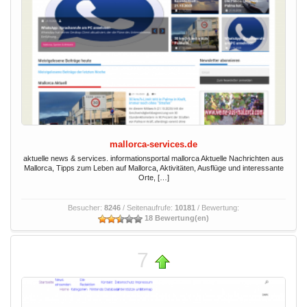
mallorca-services.de
aktuelle news & services. informationsportal mallorca Aktuelle Nachrichten aus
Mallorca, Tipps zum Leben auf Mallorca, Aktivitäten, Ausflüge und interessante
Orte, […]
Besucher:
8246
/ Seitenaufrufe:
10181
/ Bewertung:
18 Bewertung(en)
7