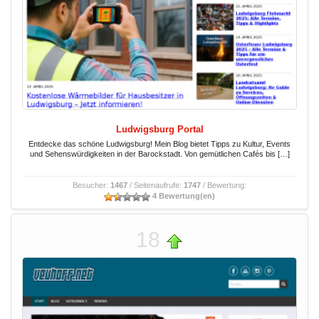
Ludwigsburg Portal
Entdecke das schöne Ludwigsburg! Mein Blog bietet Tipps zu Kultur, Events
und Sehenswürdigkeiten in der Barockstadt. Von gemütlichen Cafés bis […]
Besucher:
1467
/ Seitenaufrufe:
1747
/ Bewertung:
4 Bewertung(en)
18