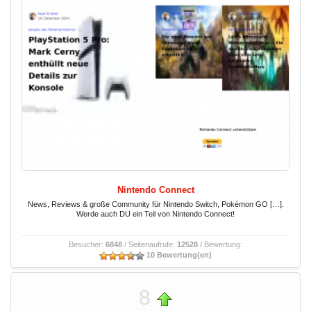
Nintendo Connect
News, Reviews & große Community für Nintendo Switch, Pokémon GO […].
Werde auch DU ein Teil von Nintendo Connect!
Besucher:
6848
/ Seitenaufrufe:
12528
/ Bewertung:
10 Bewertung(en)
8