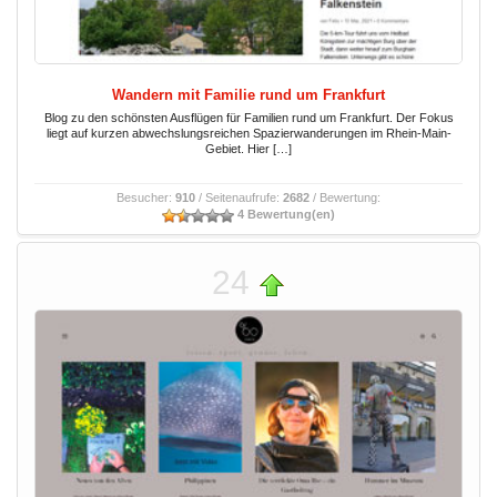
Wandern mit Familie rund um Frankfurt
Blog zu den schönsten Ausflügen für Familien rund um Frankfurt. Der Fokus
liegt auf kurzen abwechslungsreichen Spazierwanderungen im Rhein-Main-
Gebiet. Hier […]
Besucher:
910
/ Seitenaufrufe:
2682
/ Bewertung:
4 Bewertung(en)
24