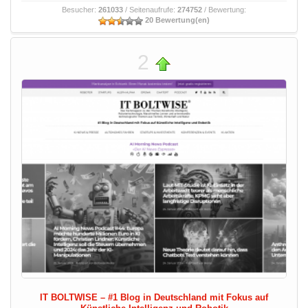
Besucher:
261033
/ Seitenaufrufe:
274752
/ Bewertung:
20 Bewertung(en)
2
IT BOLTWISE – #1 Blog in Deutschland mit Fokus auf