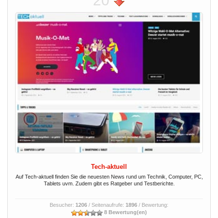
20
Tech-aktuell
Auf Tech-aktuell finden Sie die neuesten News rund um Technik, Computer, PC,
Tablets uvm. Zudem gibt es Ratgeber und Testberichte.
Besucher:
1206
/ Seitenaufrufe:
1896
/ Bewertung:
8 Bewertung(en)