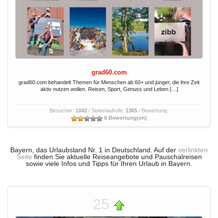
grad60.com
grad60.com behandelt Themen für Menschen ab 60+ und jünger, die ihre Zeit
aktiv nutzen wollen. Reisen, Sport, Genuss und Leben […]
Besucher:
1042
/ Seitenaufrufe:
1365
/ Bewertung:
6 Bewertung(en)
Bayern, das Urlaubsland Nr. 1 in Deutschland. Auf der
verlinkten
Seite
finden Sie aktuelle Reiseangebote und Pauschalreisen
sowie viele Infos und Tipps für Ihren Urlaub in Bayern.
25