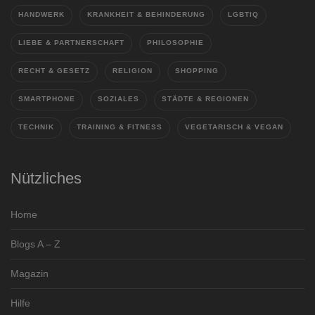
HANDWERK
KRANKHEIT & BEHINDERUNG
LGBTIQ
LIEBE & PARTNERSCHAFT
PHILOSOPHIE
RECHT & GESETZ
RELIGION
SHOPPING
SMARTPHONE
SOZIALES
STÄDTE & REGIONEN
TECHNIK
TRAINING & FITNESS
VEGETARISCH & VEGAN
Nützliches
Home
Blogs A – Z
Magazin
Hilfe