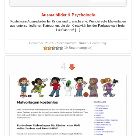
Ausmalbilder & Psychologie
Kostenlose Ausmalbilder für Kinder und Erwachsene. Wundervolle Malvorlagen
aus unterschiedlichen Kategorien, die der Kreativität bei der Farbauswahl freien
Lauf lassen! […]
Besucher:
21709
/ Seitenaufrufe:
76403
/ Bewertung:
19 Bewertung(en)
4