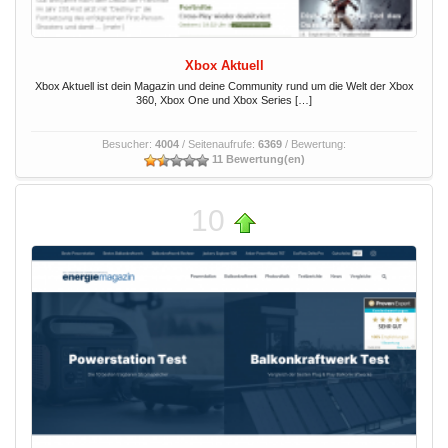
Xbox Aktuell
Xbox Aktuell ist dein Magazin und deine Community rund um die Welt der Xbox
360, Xbox One und Xbox Series […]
Besucher:
4004
/ Seitenaufrufe:
6369
/ Bewertung:
11 Bewertung(en)
10