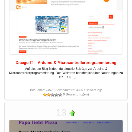
DraegerIT – Arduino & Microcontrollerprogrammierung
Auf diesem Blog findest du aktuelle Beiträge zur Arduino &
Microcontrollerprogrammierung. Des Weiteren berichte ich über Neuerungen zu
IDEs. Du […]
Besucher:
2457
/ Seitenaufrufe:
3365
/ Bewertung:
9 Bewertung(en)
13