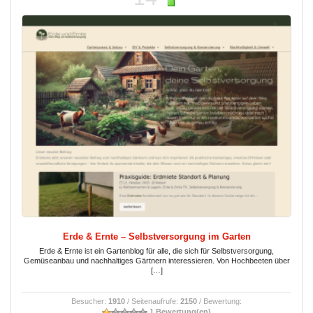
Erde & Ernte – Selbstversorgung im Garten
Erde & Ernte ist ein Gartenblog für alle, die sich für Selbstversorgung,
Gemüseanbau und nachhaltiges Gärtnern interessieren. Von Hochbeeten über
[…]
Besucher:
1910
/ Seitenaufrufe:
2150
/ Bewertung:
1 Bewertung(en)