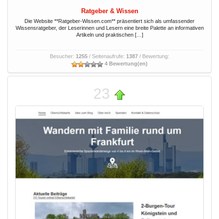
Ratgeber & Wissen
Die Website **Ratgeber-Wissen.com** präsentiert sich als umfassender
Wissensratgeber, der Leserinnen und Lesern eine breite Palette an informativen
Artikeln und praktischen […]
Besucher:
1255
/ Seitenaufrufe:
1387
/ Bewertung:
4 Bewertung(en)
23