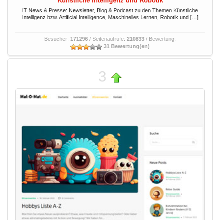
Künstliche Intelligenz und Robotik
IT News & Presse: Newsletter, Blog & Podcast zu den Themen Künstliche
Intelligenz bzw. Artificial Intelligence, Maschinelles Lernen, Robotik und […]
Besucher:
171296
/ Seitenaufrufe:
210833
/ Bewertung:
31 Bewertung(en)
3