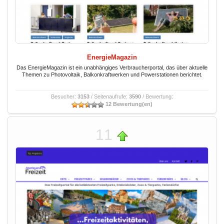
EnergieMagazin
Das EnergieMagazin ist ein unabhängiges Verbraucherportal, das über aktuelle
Themen zu Photovoltaik, Balkonkraftwerken und Powerstationen berichtet.
Besucher:
3153
/ Seitenaufrufe:
3590
/ Bewertung:
12 Bewertung(en)
11