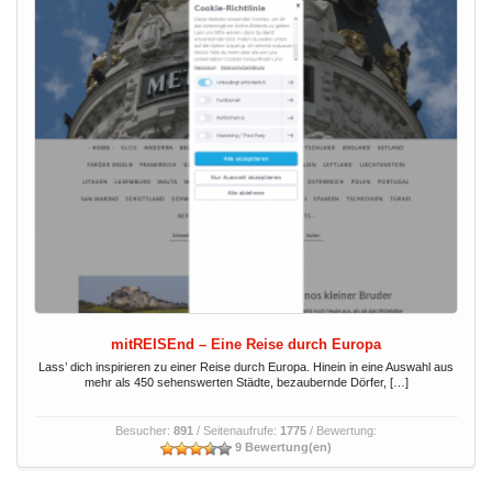
mitREISEnd – Eine Reise durch Europa
Lass’ dich inspirieren zu einer Reise durch Europa. Hinein in eine Auswahl aus
mehr als 450 sehenswerten Städte, bezaubernde Dörfer, […]
Besucher:
891
/ Seitenaufrufe:
1775
/ Bewertung:
9 Bewertung(en)