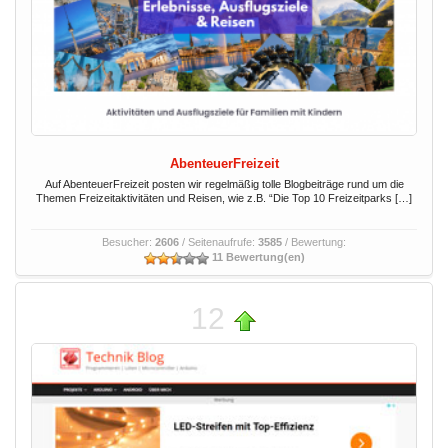
AbenteuerFreizeit
Auf AbenteuerFreizeit posten wir regelmäßig tolle Blogbeiträge rund um die
Themen Freizeitaktivitäten und Reisen, wie z.B. “Die Top 10 Freizeitparks […]
Besucher:
2606
/ Seitenaufrufe:
3585
/ Bewertung:
11 Bewertung(en)
12