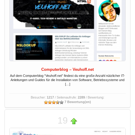
Computerblog – Veuhoff.net
Auf dem Computerblog “Veuhoff.net” findest du eine große Anzahl nützlicher IT-
Anleitungen und Guides für die Installation von Software, Betriebssysteme und
[…]
Besucher:
1217
/ Seitenaufrufe:
2289
/ Bewertung:
7 Bewertung(en)
19