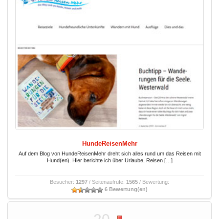
HundeReisenMehr
Auf dem Blog von HundeReisenMehr dreht sich alles rund um das Reisen mit
Hund(en). Hier berichte ich über Urlaube, Reisen […]
Besucher:
1297
/ Seitenaufrufe:
1565
/ Bewertung:
6 Bewertung(en)