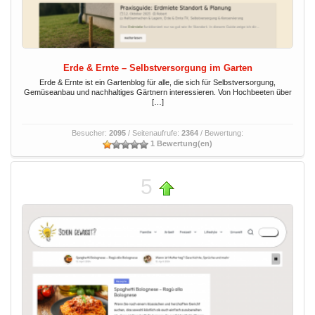
Erde & Ernte – Selbstversorgung im Garten
Erde & Ernte ist ein Gartenblog für alle, die sich für Selbstversorgung,
Gemüseanbau und nachhaltiges Gärtnern interessieren. Von Hochbeeten über
[…]
Besucher:
2095
/ Seitenaufrufe:
2364
/ Bewertung:
1 Bewertung(en)
5