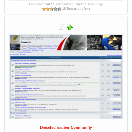
Besucher:
8747
/ Seitenaufrufe:
10771
/ Bewertung:
18 Bewertung(en)
2
Dieselschrauber Community