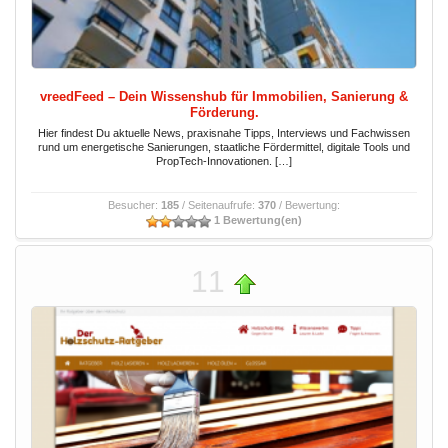
vreedFeed – Dein Wissenshub für Immobilien, Sanierung &
Förderung.
Hier findest Du aktuelle News, praxisnahe Tipps, Interviews und Fachwissen
rund um energetische Sanierungen, staatliche Fördermittel, digitale Tools und
PropTech-Innovationen. […]
Besucher:
185
/ Seitenaufrufe:
370
/ Bewertung:
1 Bewertung(en)
11