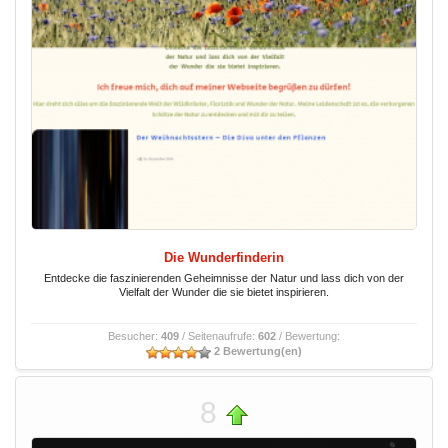
Die Wunderfinderin
Entdecke die faszinierenden Geheimnisse der Natur und lass dich von der
Vielfalt der Wunder die sie bietet inspirieren.
Besucher:
409
/ Seitenaufrufe:
602
/ Bewertung:
2 Bewertung(en)
8