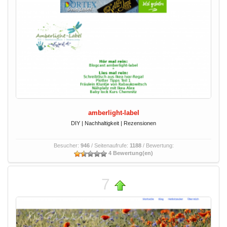
amberlight-label
DIY | Nachhaltigkeit | Rezensionen
Besucher:
946
/ Seitenaufrufe:
1188
/ Bewertung:
4 Bewertung(en)
7