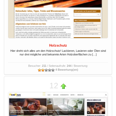
Holzschutz
Hier dreht sich alles um den Holzschutz! Lackieren, Lasieren oder Ölen sind
nur drei mögliche und bekannte Arten Holzoberflächen zu […]
Besucher:
211
/ Seitenaufrufe:
244
/ Bewertung:
4 Bewertung(en)
12