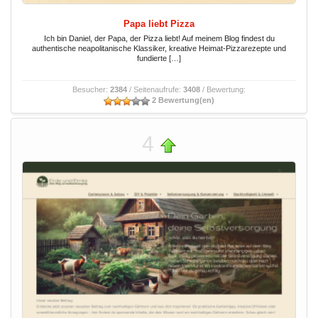
Papa liebt Pizza
Ich bin Daniel, der Papa, der Pizza liebt! Auf meinem Blog findest du
authentische neapolitanische Klassiker, kreative Heimat-Pizzarezepte und
fundierte […]
Besucher:
2384
/ Seitenaufrufe:
3408
/ Bewertung:
2 Bewertung(en)
4