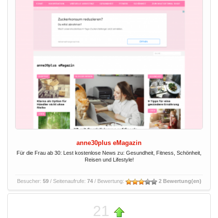
anne30plus eMagazin
Für die Frau ab 30: Lest kostenlose News zu: Gesundheit, Fitness, Schönheit,
Reisen und Lifestyle!
Besucher:
59
/ Seitenaufrufe:
74
/ Bewertung:
2 Bewertung(en)
21