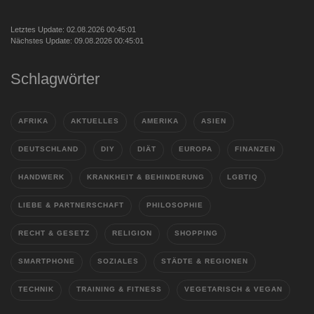
Letztes Update: 02.08.2026 00:45:01
Nächstes Update: 09.08.2026 00:45:01
Schlagwörter
AFRIKA
AKTUELLES
AMERIKA
ASIEN
DEUTSCHLAND
DIY
DIÄT
EUROPA
FINANZEN
HANDWERK
KRANKHEIT & BEHINDERUNG
LGBTIQ
LIEBE & PARTNERSCHAFT
PHILOSOPHIE
RECHT & GESETZ
RELIGION
SHOPPING
SMARTPHONE
SOZIALES
STÄDTE & REGIONEN
TECHNIK
TRAINING & FITNESS
VEGETARISCH & VEGAN