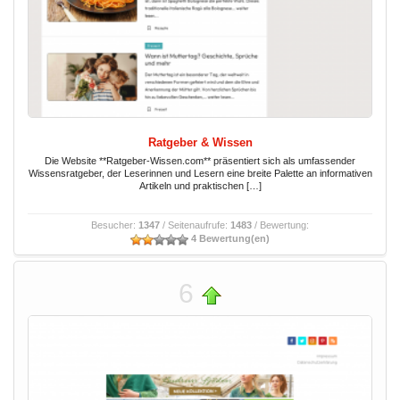
Ratgeber & Wissen
Die Website **Ratgeber-Wissen.com** präsentiert sich als umfassender
Wissensratgeber, der Leserinnen und Lesern eine breite Palette an informativen
Artikeln und praktischen […]
Besucher:
1347
/ Seitenaufrufe:
1483
/ Bewertung:
4 Bewertung(en)
6