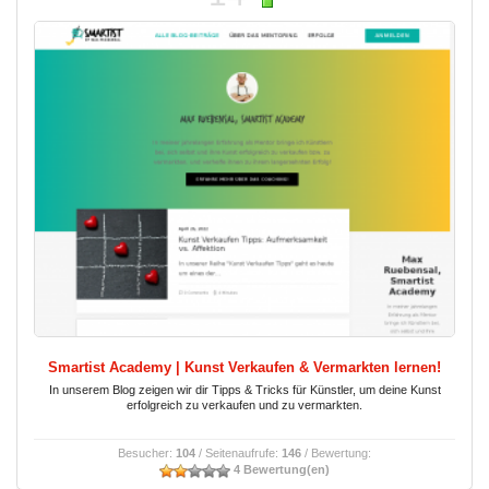
Smartist Academy | Kunst Verkaufen & Vermarkten lernen!
In unserem Blog zeigen wir dir Tipps & Tricks für Künstler, um deine Kunst
erfolgreich zu verkaufen und zu vermarkten.
Besucher:
104
/ Seitenaufrufe:
146
/ Bewertung:
4 Bewertung(en)