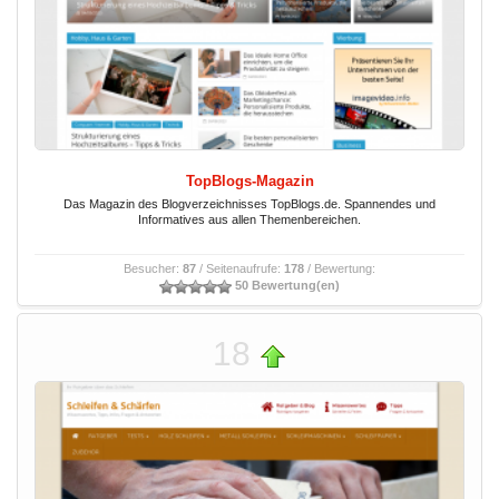
TopBlogs-Magazin
Das Magazin des Blogverzeichnisses TopBlogs.de. Spannendes und
Informatives aus allen Themenbereichen.
Besucher:
87
/ Seitenaufrufe:
178
/ Bewertung:
50 Bewertung(en)
18