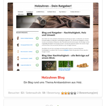
Holzuhren Blog
Ein Blog rund ums Thema Armbanduhren aus Holz.
Besucher:
53
/ Seitenaufrufe:
59
/ Bewertung:
2 Bewertung(en)