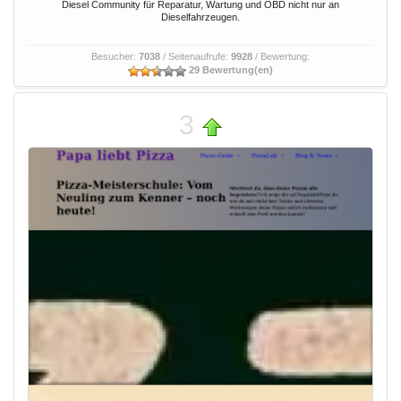
Diesel Community für Reparatur, Wartung und OBD nicht nur an
Dieselfahrzeugen.
Besucher:
7038
/ Seitenaufrufe:
9928
/ Bewertung:
29 Bewertung(en)
3