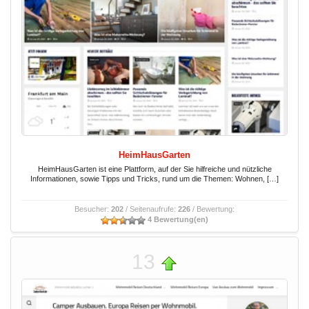
HeimHausGarten
HeimHausGarten ist eine Plattform, auf der Sie hilfreiche und nützliche
Informationen, sowie Tipps und Tricks, rund um die Themen: Wohnen, […]
Besucher:
202
/ Seitenaufrufe:
226
/ Bewertung:
4 Bewertung(en)
13