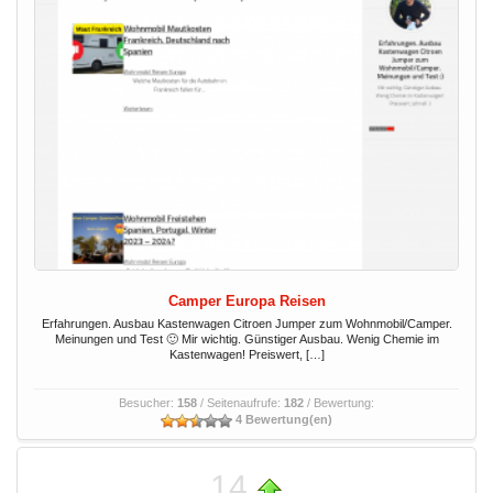
Camper Europa Reisen
Erfahrungen. Ausbau Kastenwagen Citroen Jumper zum Wohnmobil/Camper.
Meinungen und Test 🙂 Mir wichtig. Günstiger Ausbau. Wenig Chemie im
Kastenwagen! Preiswert, […]
Besucher:
158
/ Seitenaufrufe:
182
/ Bewertung:
4 Bewertung(en)
14