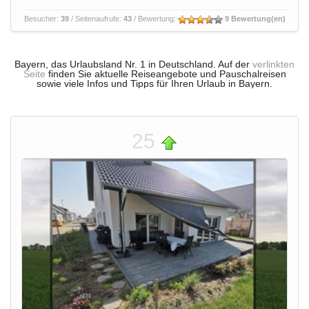
Besucher:
39
/ Seitenaufrufe:
43
/ Bewertung:
9 Bewertung(en)
Bayern, das Urlaubsland Nr. 1 in Deutschland. Auf der
verlinkten
Seite
finden Sie aktuelle Reiseangebote und Pauschalreisen
sowie viele Infos und Tipps für Ihren Urlaub in Bayern.
25