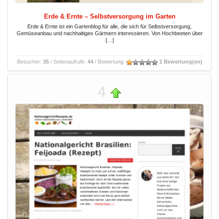
Erde & Ernte – Selbstversorgung im Garten
Erde & Ernte ist ein Gartenblog für alle, die sich für Selbstversorgung,
Gemüseanbau und nachhaltiges Gärtnern interessieren. Von Hochbeeten über
[…]
Besucher:
35
/ Seitenaufrufe:
44
/ Bewertung:
1 Bewertung(en)
4