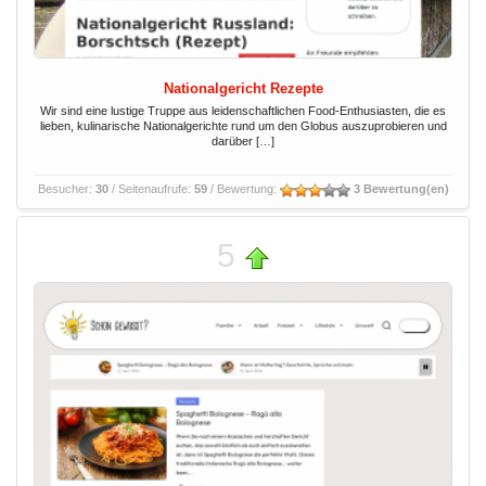
Nationalgericht Rezepte
Wir sind eine lustige Truppe aus leidenschaftlichen Food-Enthusiasten, die es
lieben, kulinarische Nationalgerichte rund um den Globus auszuprobieren und
darüber […]
Besucher:
30
/ Seitenaufrufe:
59
/ Bewertung:
3 Bewertung(en)
5