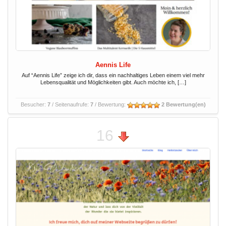
Aennis Life
Auf “Aennis Life” zeige ich dir, dass ein nachhaltiges Leben einem viel mehr
Lebensqualität und Möglichkeiten gibt. Auch möchte ich, […]
Besucher:
7
/ Seitenaufrufe:
7
/ Bewertung:
2 Bewertung(en)
16