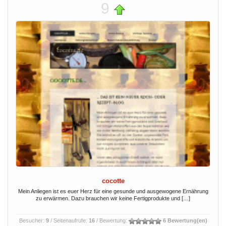
9
cocotte
Mein Anliegen ist es euer Herz für eine gesunde und ausgewogene Ernährung
zu erwärmen. Dazu brauchen wir keine Fertigprodukte und […]
Besucher:
9
/ Seitenaufrufe:
16
/ Bewertung:
6 Bewertung(en)