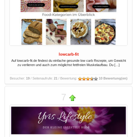
lowcarb-fit
Auf lowcarb-fit.de findest du einfache gesunde low carb Rezepte, um Gewicht
zu verlieren und auch zum möglichst fettfreien Muskelaufbau. Du […]
Besucher:
19
/ Seitenaufrufe:
21
/ Bewertung:
10 Bewertung(en)
7