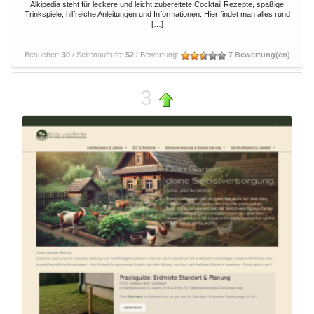
Alkipedia steht für leckere und leicht zubereitete Cocktail Rezepte, spaßige
Trinkspiele, hilfreiche Anleitungen und Informationen. Hier findet man alles rund
[…]
Besucher:
30
/ Seitenaufrufe:
52
/ Bewertung:
7 Bewertung(en)
3