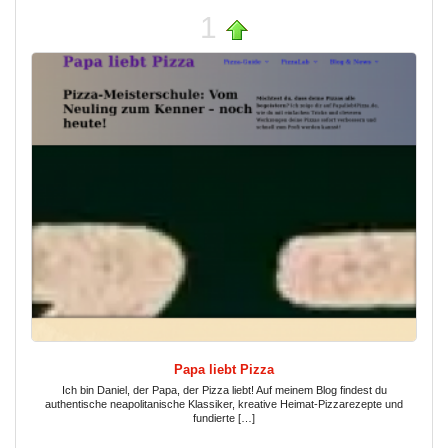
1
Papa liebt Pizza
Ich bin Daniel, der Papa, der Pizza liebt! Auf meinem Blog findest du
authentische neapolitanische Klassiker, kreative Heimat-Pizzarezepte und
fundierte […]