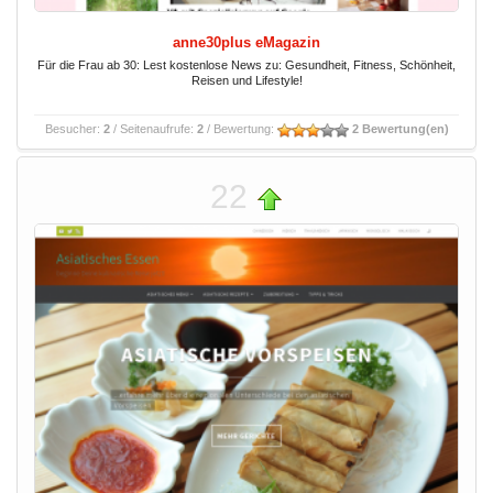
anne30plus eMagazin
Für die Frau ab 30: Lest kostenlose News zu: Gesundheit, Fitness, Schönheit,
Reisen und Lifestyle!
Besucher:
2
/ Seitenaufrufe:
2
/ Bewertung:
2 Bewertung(en)
22