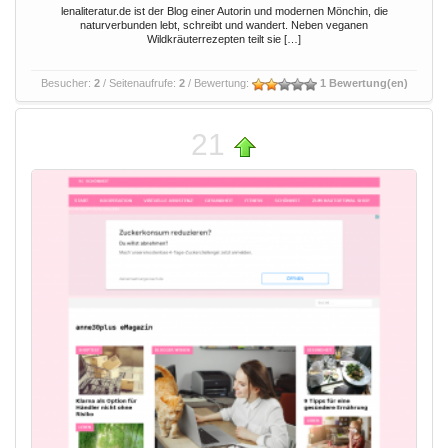
lenaliteratur.de ist der Blog einer Autorin und modernen Mönchin, die
naturverbunden lebt, schreibt und wandert. Neben veganen
Wildkräuterrezepten teilt sie […]
Besucher:
2
/ Seitenaufrufe:
2
/ Bewertung:
1 Bewertung(en)
21