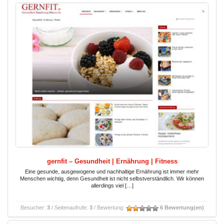
gernfit – Gesundheit | Ernährung | Fitness
Eine gesunde, ausgewogene und nachhaltige Ernährung ist immer mehr
Menschen wichtig, denn Gesundheit ist nicht selbstverständlich. Wir können
allerdings viel […]
Besucher:
3
/ Seitenaufrufe:
3
/ Bewertung:
6 Bewertung(en)