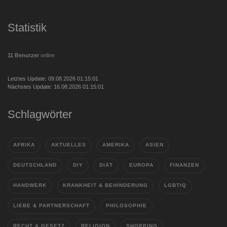
Statistik
11 Benutzer
online
Letztes Update: 09.08.2026 01:15:01
Nächstes Update: 16.08.2026 01:15:01
Schlagwörter
AFRIKA
AKTUELLES
AMERIKA
ASIEN
DEUTSCHLAND
DIY
DIÄT
EUROPA
FINANZEN
HANDWERK
KRANKHEIT & BEHINDERUNG
LGBTIQ
LIEBE & PARTNERSCHAFT
PHILOSOPHIE
RECHT & GESETZ
RELIGION
SHOPPING