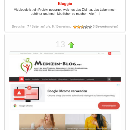
Bloggie
Mit bloggie ist ein Projekt gestartet, welches das Ziel hat, das Leben noch
schöner und noch köstlicher zu machen. Alle […]
Besucher:
7
/ Seitenaufrufe:
8
/ Bewertung:
3 Bewertung(en)
13