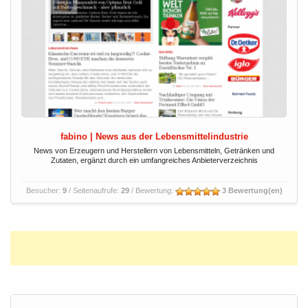
fabino | News aus der Lebensmittelindustrie
News von Erzeugern und Herstellern von Lebensmitteln, Getränken und
Zutaten, ergänzt durch ein umfangreiches Anbieterverzeichnis
Besucher:
9
/ Seitenaufrufe:
29
/ Bewertung:
3 Bewertung(en)