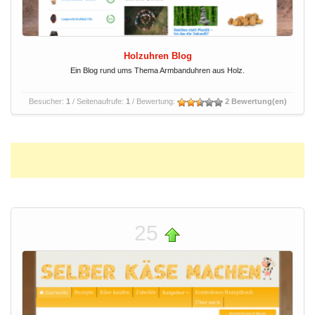
Holzuhren Blog
Ein Blog rund ums Thema Armbanduhren aus Holz.
Besucher:
1
/ Seitenaufrufe:
1
/ Bewertung:
2 Bewertung(en)
25