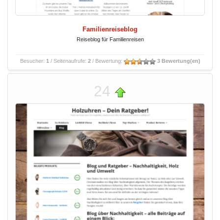
Familienreiseblog
Reiseblog für Familienreisen
Besucher:
1
/ Seitenaufrufe:
2
/ Bewertung:
3 Bewertung(en)
24