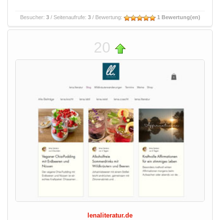
Besucher:
3
/ Seitenaufrufe:
3
/ Bewertung:
1 Bewertung(en)
20
lenaliteratur.de