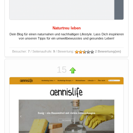
Naturtreu leben
Dein Blog für einen naturnahen und nachhaltigen Lifestyle. Lass Dich inspirieren
von unseren Tipps für ein umweltbewusstes und gesundes Leben!
Besucher:
7
/ Seitenaufrufe:
9
/ Bewertung:
2 Bewertung(en)
15