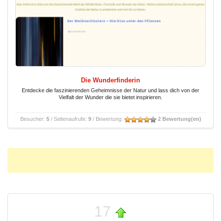
Die Wunderfinderin
Entdecke die faszinierenden Geheimnisse der Natur und lass dich von der
Vielfalt der Wunder die sie bietet inspirieren.
Besucher:
5
/ Seitenaufrufe:
9
/ Bewertung:
2 Bewertung(en)
17