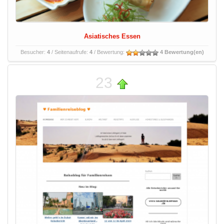
Asiatisches Essen
Besucher:
4
/ Seitenaufrufe:
4
/ Bewertung:
4 Bewertung(en)
23