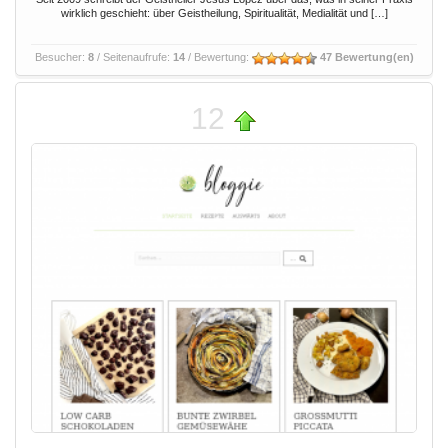
wirklich geschieht: über Geistheilung, Spiritualität, Medialität und […]
Besucher:
8
/ Seitenaufrufe:
14
/ Bewertung:
47 Bewertung(en)
12