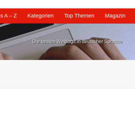
s A – Z
Kategorien
Top Themen
Magazin
Die besten Weblogs in deutscher Sprache