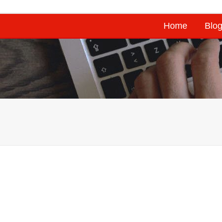
Home
Blog