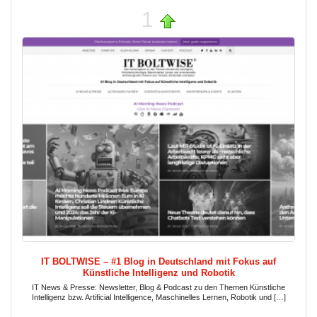
1
IT BOLTWISE – #1 Blog in Deutschland mit Fokus auf
Künstliche Intelligenz und Robotik
IT News & Presse: Newsletter, Blog & Podcast zu den Themen Künstliche
Intelligenz bzw. Artificial Intelligence, Maschinelles Lernen, Robotik und […]