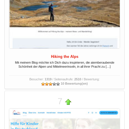
Hiking the Alps
Mit meinem Blog möchte ich Dich dazu inspirieren, die atemberaubende
Schönheit der Alpen und Mittelmeerinseln, in all ihrer Pracht zu […]
Besucher:
1319
/ Seitenaufrufe:
2510
/ Bewertung:
10 Bewertung(en)
7