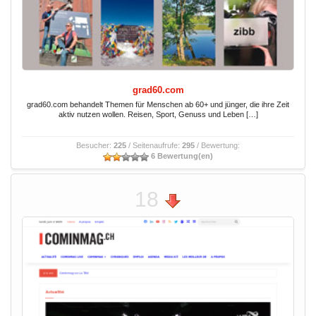
grad60.com
grad60.com behandelt Themen für Menschen ab 60+ und jünger, die ihre Zeit
aktiv nutzen wollen. Reisen, Sport, Genuss und Leben […]
Besucher:
225
/ Seitenaufrufe:
295
/ Bewertung:
6 Bewertung(en)
18