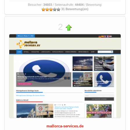
Besucher:
34603
/ Seitenaufrufe:
44404
/ Bewertung:
31 Bewertung(en)
2
mallorca-services.de