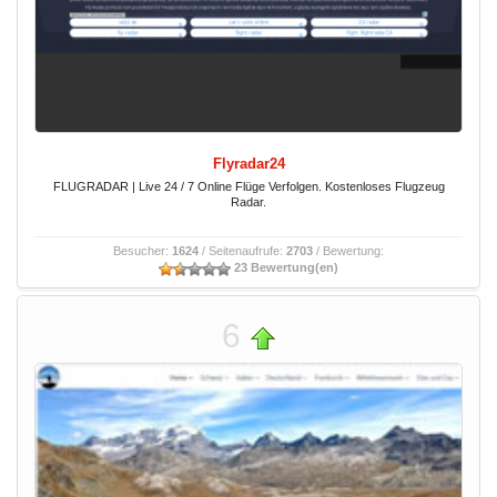
Flyradar24
FLUGRADAR | Live 24 / 7 Online Flüge Verfolgen. Kostenloses Flugzeug
Radar.
Besucher:
1624
/ Seitenaufrufe:
2703
/ Bewertung:
23 Bewertung(en)
6