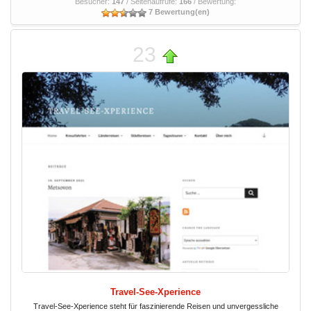
Besucher:
147
/ Seitenaufrufe:
166
/ Bewertung:
7 Bewertung(en)
23
Travel-See-Xperience
Travel-See-Xperience steht für faszinierende Reisen und unvergessliche