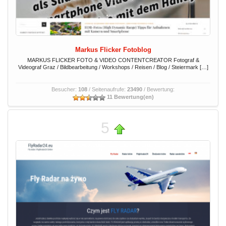
Markus Flicker Fotoblog
MARKUS FLICKER FOTO & VIDEO CONTENTCREATOR Fotograf &
Videograf Graz / Bildbearbeitung / Workshops / Reisen / Blog / Steiermark […]
Besucher:
108
/ Seitenaufrufe:
23490
/ Bewertung:
11 Bewertung(en)
5