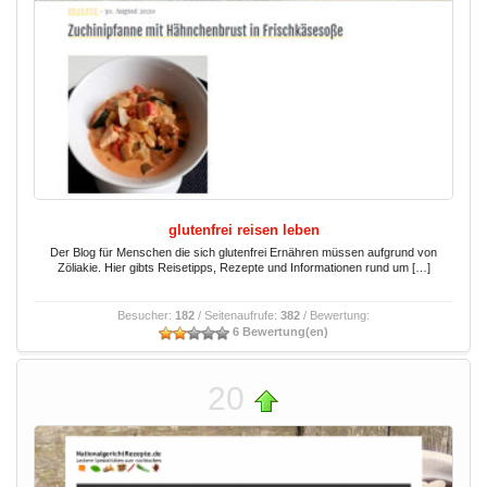
glutenfrei reisen leben
Der Blog für Menschen die sich glutenfrei Ernähren müssen aufgrund von
Zöliakie. Hier gibts Reisetipps, Rezepte und Informationen rund um […]
Besucher:
182
/ Seitenaufrufe:
382
/ Bewertung:
6 Bewertung(en)
20