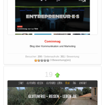
Cominmag
Blog über Kommunikation und Marketing
Besucher:
200
/ Seitenaufrufe:
351
/ Bewertung:
3 Bewertung(en)
19