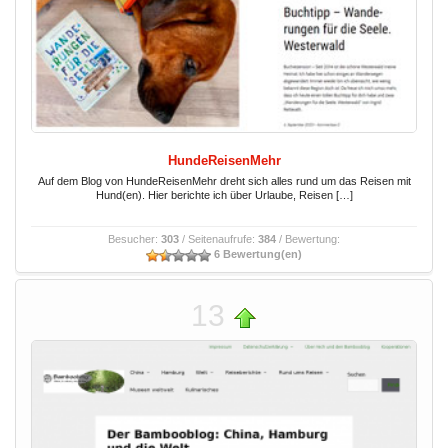
HundeReisenMehr
Auf dem Blog von HundeReisenMehr dreht sich alles rund um das Reisen mit
Hund(en). Hier berichte ich über Urlaube, Reisen […]
Besucher:
303
/ Seitenaufrufe:
384
/ Bewertung:
6 Bewertung(en)
13