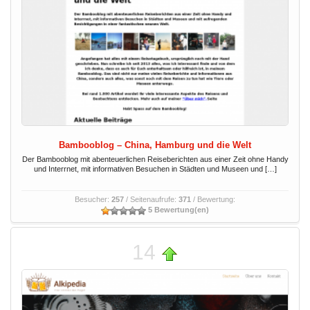
Bambooblog – China, Hamburg und die Welt
Der Bambooblog mit abenteuerlichen Reiseberichten aus einer Zeit ohne Handy
und Interrnet, mit informativen Besuchen in Städten und Museen und […]
Besucher:
257
/ Seitenaufrufe:
371
/ Bewertung:
5 Bewertung(en)
14