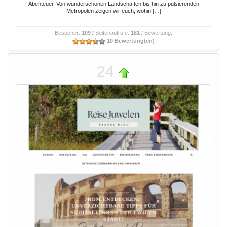
Abenteuer. Von wunderschönen Landschaften bis hin zu pulsierenden
Metropolen zeigen wir euch, wohin […]
Besucher:
109
/ Seitenaufrufe:
181
/ Bewertung:
10 Bewertung(en)
24