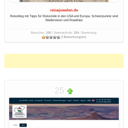
reisejuwelen.de
Reiseblog mit Tipps für Reiseziele in den USA und Europa. Schwerpunkte sind
Städtereisen und Roadtrips
Besucher:
100
/ Seitenaufrufe:
154
/ Bewertung:
2 Bewertung(en)
25