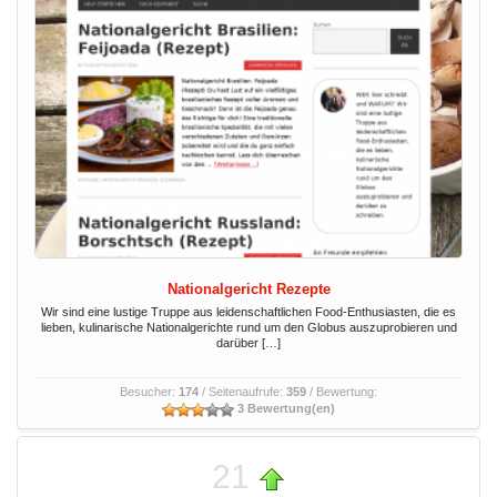
Nationalgericht Rezepte
Wir sind eine lustige Truppe aus leidenschaftlichen Food-Enthusiasten, die es
lieben, kulinarische Nationalgerichte rund um den Globus auszuprobieren und
darüber […]
Besucher:
174
/ Seitenaufrufe:
359
/ Bewertung:
3 Bewertung(en)
21