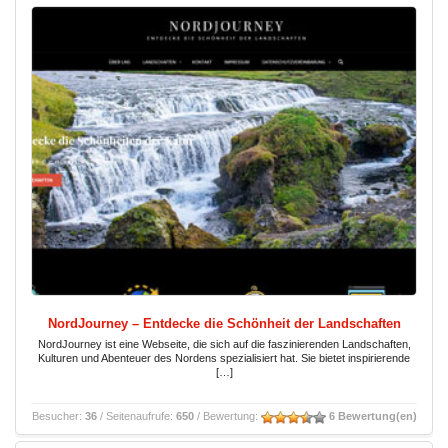
NordJourney – Entdecke die Schönheit der Landschaften
NordJourney ist eine Webseite, die sich auf die faszinierenden Landschaften,
Kulturen und Abenteuer des Nordens spezialisiert hat. Sie bietet inspirierende
[…]
Besucher:
36
/ Seitenaufrufe:
650
/ Bewertung:
6 Bewertung(en)