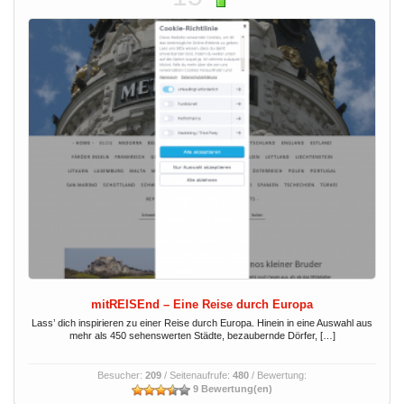
mitREISEnd – Eine Reise durch Europa
Lass’ dich inspirieren zu einer Reise durch Europa. Hinein in eine Auswahl aus
mehr als 450 sehenswerten Städte, bezaubernde Dörfer, […]
Besucher:
209
/ Seitenaufrufe:
480
/ Bewertung:
9 Bewertung(en)