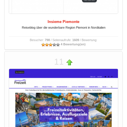
Insieme Piemonte
Reiseblog über die wunderbare Region Piemont in Norditalien
Besucher:
798
/ Seitenaufrufe:
1609
/ Bewertung:
4 Bewertung(en)
11