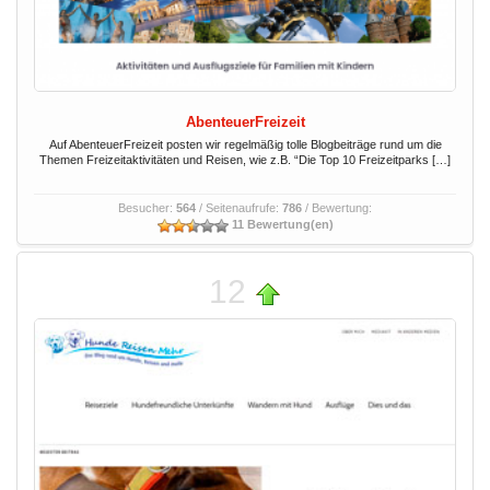
AbenteuerFreizeit
Auf AbenteuerFreizeit posten wir regelmäßig tolle Blogbeiträge rund um die
Themen Freizeitaktivitäten und Reisen, wie z.B. “Die Top 10 Freizeitparks […]
Besucher:
564
/ Seitenaufrufe:
786
/ Bewertung:
11 Bewertung(en)
12