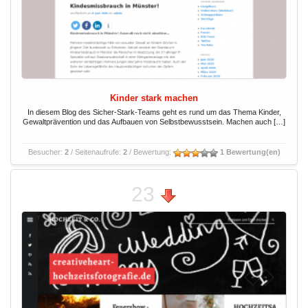
Kinder stark machen
In diesem Blog des Sicher-Stark-Teams geht es rund um das Thema Kinder,
Gewaltprävention und das Aufbauen von Selbstbewusstsein. Machen auch […]
Besucher:
2
/ Seitenaufrufe:
2
/ Bewertung:
1 Bewertung(en)
23