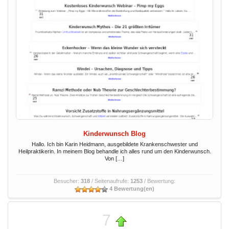
Kinderwunsch Blog
Hallo. Ich bin Karin Heidmann, ausgebildete Krankenschwester und
Heilpraktikerin. In meinem Blog behandle ich alles rund um den Kinderwunsch.
Von […]
Besucher:
318
/ Seitenaufrufe:
1253
/ Bewertung:
4 Bewertung(en)
7