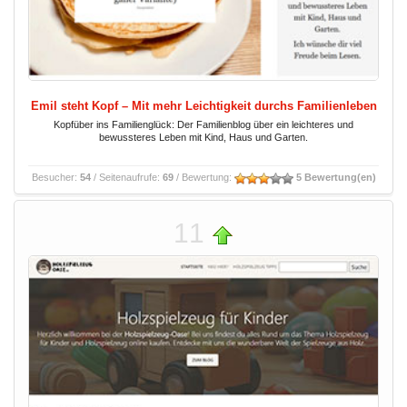
Emil steht Kopf – Mit mehr Leichtigkeit durchs Familienleben
Kopfüber ins Familienglück: Der Familienblog über ein leichteres und
bewussteres Leben mit Kind, Haus und Garten.
Besucher:
54
/ Seitenaufrufe:
69
/ Bewertung:
5 Bewertung(en)
11