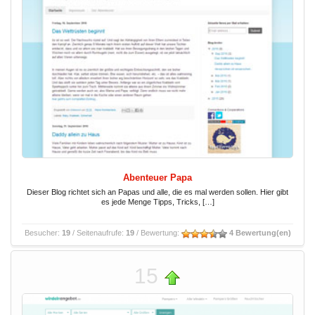
Abenteuer Papa
Dieser Blog richtet sich an Papas und alle, die es mal werden sollen. Hier gibt
es jede Menge Tipps, Tricks, […]
Besucher:
19
/ Seitenaufrufe:
19
/ Bewertung:
4 Bewertung(en)
15