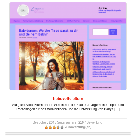
liebevolle-eltern
Auf ‚Liebevolle-Eltern‘ finden Sie eine breite Palette an allgemeinen Tipps und
Ratschlägen für das Wohlbefinden und die Entwicklung von Babys […]
Besucher:
204
/ Seitenaufrufe:
219
/ Bewertung:
3 Bewertung(en)