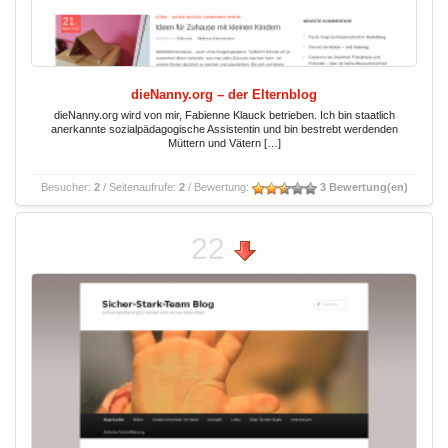
dieNanny.org – der Elternblog
dieNanny.org wird von mir, Fabienne Klauck betrieben. Ich bin staatlich
anerkannte sozialpädagogische Assistentin und bin bestrebt werdenden
Müttern und Vätern […]
Besucher:
2
/ Seitenaufrufe:
2
/ Bewertung:
3 Bewertung(en)
22