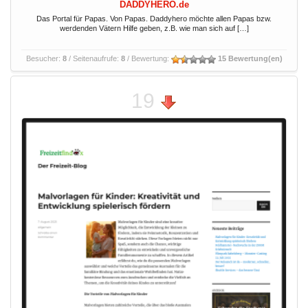
DADDYHERO.de
Das Portal für Papas. Von Papas. Daddyhero möchte allen Papas bzw.
werdenden Vätern Hilfe geben, z.B. wie man sich auf […]
Besucher:
8
/ Seitenaufrufe:
8
/ Bewertung:
15 Bewertung(en)
19