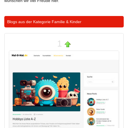
wünschen wir viel Freude hier.
Blogs aus der Kategorie
Familie & Kinder
1