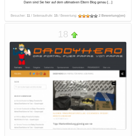
Dann sind Sie hier auf dem ultimativen Eltern Blog genau […]
Besucher:
11
/ Seitenaufrufe:
15
/ Bewertung:
2 Bewertung(en)
18