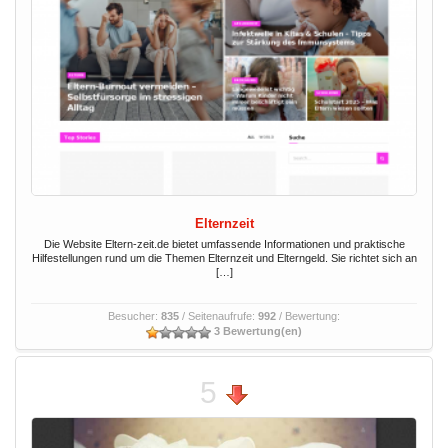
Elternzeit
Die Website Eltern-zeit.de bietet umfassende Informationen und praktische
Hilfestellungen rund um die Themen Elternzeit und Elterngeld. Sie richtet sich an
[…]
Besucher:
835
/ Seitenaufrufe:
992
/ Bewertung:
3 Bewertung(en)
5