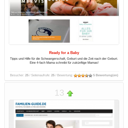
Ready for a Baby
Tipps und Hilfe für die Schwangerschaft, Geburt und die Zeit nach der Geburt.
Eine 4-fach Mama schreibt für zukünftige Mamas!
Besucher:
25
/ Seitenaufrufe:
25
/ Bewertung:
5 Bewertung(en)
13