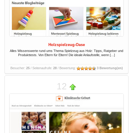
Holzspielzeug-Oase
Alles Wissenswerte rund ums Thema Spielzeug aus Holz: Tipps, Ratgeber und
Produkttests. Von Eltern für Eltern! Die ideale Anlaufstelle, wenn […]
Besucher:
25
/ Seitenaufrufe:
28
/ Bewertung:
3 Bewertung(en)
12