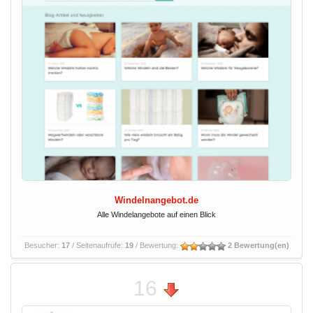
Windelnangebot.de
Alle Windelangebote auf einen Blick
Besucher:
17
/ Seitenaufrufe:
19
/ Bewertung:
2 Bewertung(en)
16