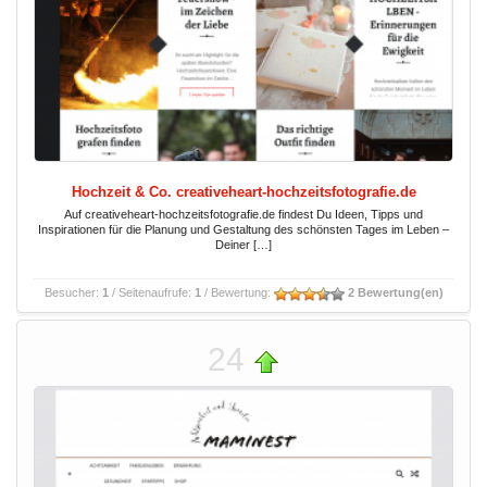
Hochzeit & Co. creativeheart-hochzeitsfotografie.de
Auf creativeheart-hochzeitsfotografie.de findest Du Ideen, Tipps und
Inspirationen für die Planung und Gestaltung des schönsten Tages im Leben –
Deiner […]
Besucher:
1
/ Seitenaufrufe:
1
/ Bewertung:
2 Bewertung(en)
24