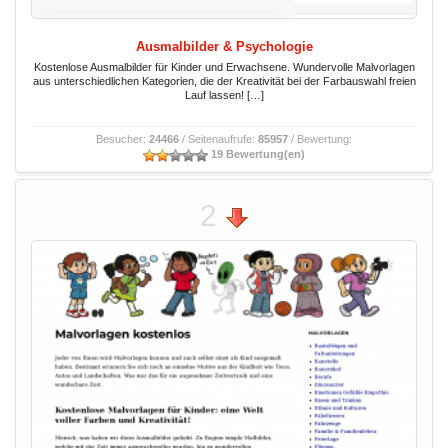
Ausmalbilder & Psychologie
Kostenlose Ausmalbilder für Kinder und Erwachsene. Wundervolle Malvorlagen
aus unterschiedlichen Kategorien, die der Kreativität bei der Farbauswahl freien
Lauf lassen! […]
Besucher:
24466
/ Seitenaufrufe:
85957
/ Bewertung:
19 Bewertung(en)
2