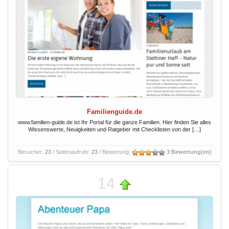
Familienguide.de
www.familien-guide.de ist Ihr Portal für die ganze Familien. Hier finden Sie alles
Wissenswerte, Neuigkeiten und Ratgeber mit Checklisten von der […]
Besucher:
23
/ Seitenaufrufe:
23
/ Bewertung:
3 Bewertung(en)
14