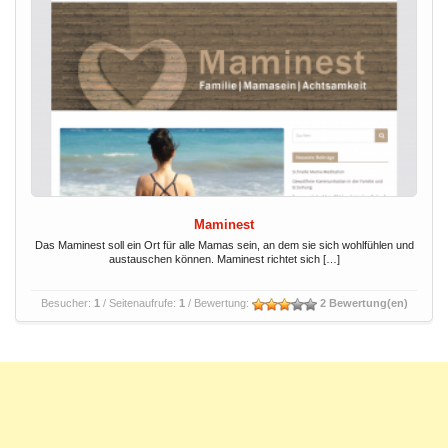
Maminest
Das Maminest soll ein Ort für alle Mamas sein, an dem sie sich wohlfühlen und
austauschen können. Maminest richtet sich […]
Besucher:
1
/ Seitenaufrufe:
1
/ Bewertung:
2 Bewertung(en)