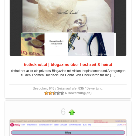
tietheknot.at | blogazine über hochzeit & heirat
tietheknot.at ist ein privates Blogazine mit vielen Inspirationen und Anregungen
zu den Themen Hochzeit und Heirat. Von Checklisten für die […]
Besucher:
648
/ Seitenaufrufe:
835
/ Bewertung:
6 Bewertung(en)
6