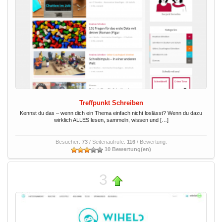
Treffpunkt Schreiben
Kennst du das – wenn dich ein Thema einfach nicht loslässt? Wenn du dazu
wirklich ALLES lesen, sammeln, wissen und […]
Besucher:
73
/ Seitenaufrufe:
116
/ Bewertung:
10 Bewertung(en)
3