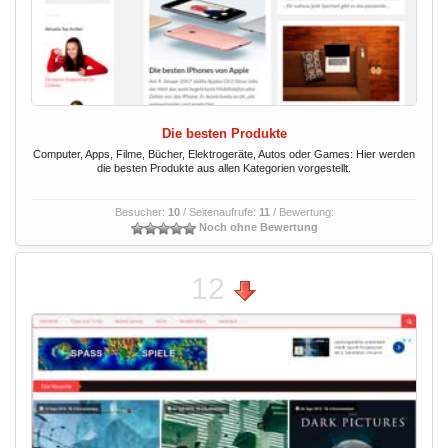
Die besten Produkte
Computer, Apps, Filme, Bücher, Elektrogeräte, Autos oder Games: Hier werden
die besten Produkte aus allen Kategorien vorgestellt.
Besucher:
10
/ Seitenaufrufe:
11
/ Bewertung:
Noch ohne Bewertung
12