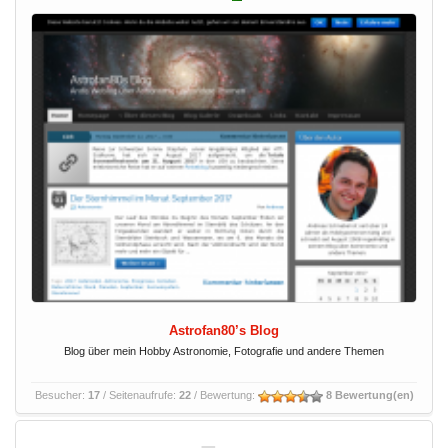
Astrofan80’s Blog
Blog über mein Hobby Astronomie, Fotografie und andere Themen
Besucher:
17
/ Seitenaufrufe:
22
/ Bewertung:
8 Bewertung(en)