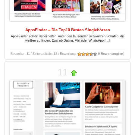
AppsFinder – Die Top10 Besten Singlebörsen
AppsFinder soll dir dabei helfen, unter den tausenden schwarzen Schafen, die
weißen zu finden. Egal ob Dating, Flirt oder WhatsApp […]
Besucher:
11
/ Seitenaufrufe:
12
/ Bewertung:
9 Bewertung(en)
11