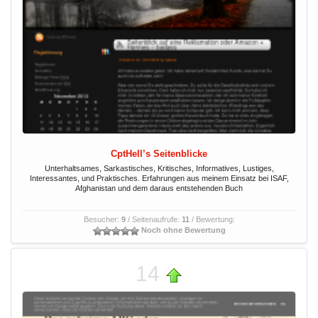
CptHell’s Seitenblicke
Unterhaltsames, Sarkastisches, Kritisches, Informatives, Lustiges,
Interessantes, und Praktisches. Erfahrungen aus meinem Einsatz bei ISAF,
Afghanistan und dem daraus entstehenden Buch
Besucher:
9
/ Seitenaufrufe:
11
/ Bewertung:
Noch ohne Bewertung
14