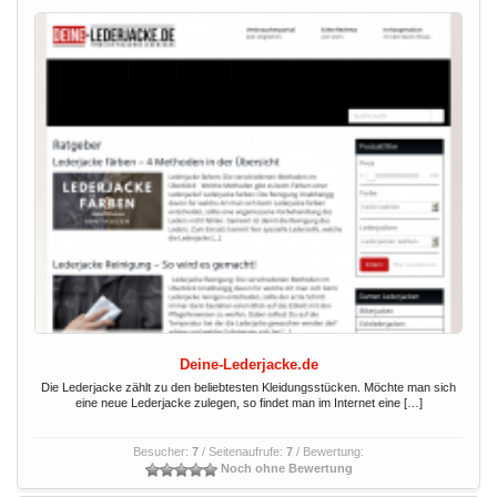
Deine-Lederjacke.de
Die Lederjacke zählt zu den beliebtesten Kleidungsstücken. Möchte man sich
eine neue Lederjacke zulegen, so findet man im Internet eine […]
Besucher:
7
/ Seitenaufrufe:
7
/ Bewertung:
Noch ohne Bewertung