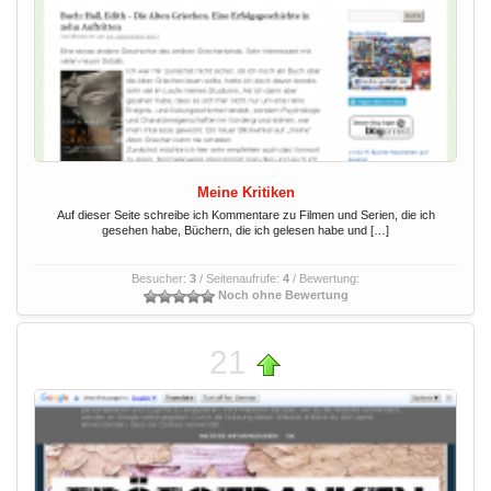
Meine Kritiken
Auf dieser Seite schreibe ich Kommentare zu Filmen und Serien, die ich
gesehen habe, Büchern, die ich gelesen habe und […]
Besucher:
3
/ Seitenaufrufe:
4
/ Bewertung:
Noch ohne Bewertung
21