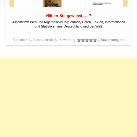
Hätten Sie gewusst, …?
Allgemeinwissen und Allgemeinbildung: Zahlen, Daten, Fakten, Informationen
und Statistiken aus Deutschland und der Welt.
Besucher:
3
/ Seitenaufrufe:
3
/ Bewertung:
2 Bewertung(en)