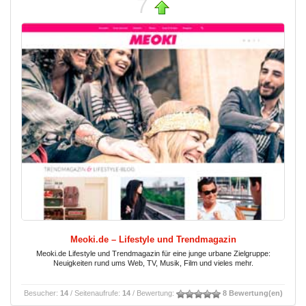
7
Meoki.de – Lifestyle und Trendmagazin
Meoki.de Lifestyle und Trendmagazin für eine junge urbane Zielgruppe:
Neuigkeiten rund ums Web, TV, Musik, Film und vieles mehr.
Besucher:
14
/ Seitenaufrufe:
14
/ Bewertung:
8 Bewertung(en)