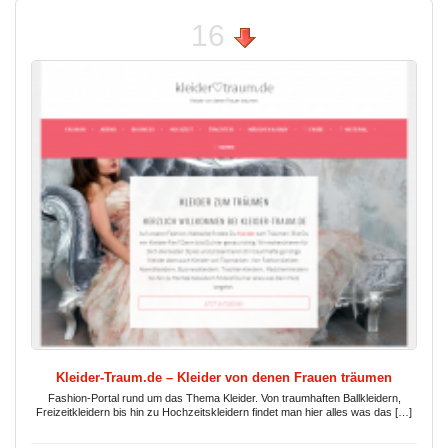
16
Kleider-Traum.de – Kleider von denen Frauen träumen
Fashion-Portal rund um das Thema Kleider. Von traumhaften Ballkleidern,
Freizeitkleidern bis hin zu Hochzeitskleidern findet man hier alles was das […]