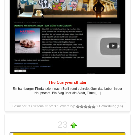
The Currywursthater
Ein hamburger Filmfan zieht nach Berlin und schreibt über das Leben in der
Hauptstadt. Ein Blog über die Stadt, Filme […]
Besucher:
3
/ Seitenaufrufe:
3
/ Bewertung:
2 Bewertung(en)
23