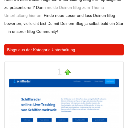
zu präsentieren? Dann
melde Deinen Blog zum Thema
Unterhaltung hier an
! Finde neue Leser und lass Deinen Blog
bewerten; vielleicht bist Du mit Deinem Blog ja selbst bald ein Star
– in unserer Blog Community!
Blogs aus der Kategorie
Unterhaltung
1