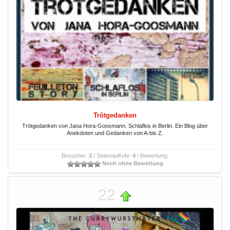
Trötgedanken
Trötgedanken von Jana Hora-Goosmann. Schlaflos in Berlin. Ein Blog über
Anekdoten und Gedanken von A-bis Z.
Besucher:
3
/ Seitenaufrufe:
4
/ Bewertung:
Noch ohne Bewertung
22