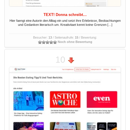
TEXT! Donna schreibt…
Hier faengt eine Autorin den Alltag ein und setzt ihre Erlebnisse, Beobachtungen
und Gedanken literarisch um. Kreativitaet kennt keine Grenzen […]
Besucher:
13
/ Seitenaufrufe:
15
/ Bewertung:
Noch ohne Bewertung
10