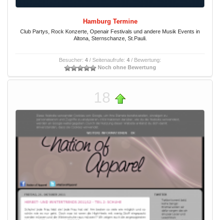
Hamburg Termine
Club Partys, Rock Konzerte, Openair Festivals und andere Musik Events in
Altona, Sternschanze, St.Pauli.
Besucher:
4
/ Seitenaufrufe:
4
/ Bewertung:
Noch ohne Bewertung
18