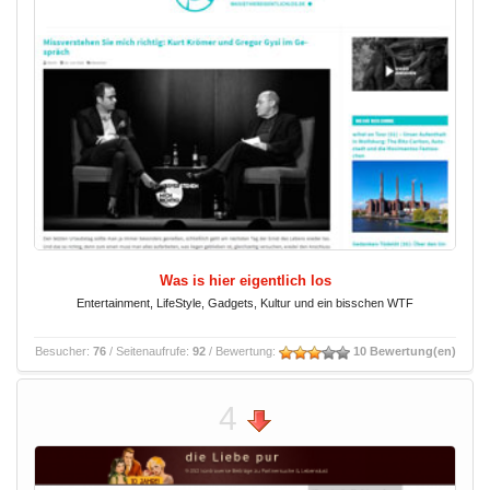
Was is hier eigentlich los
Entertainment, LifeStyle, Gadgets, Kultur und ein bisschen WTF
Besucher:
76
/ Seitenaufrufe:
92
/ Bewertung:
10 Bewertung(en)
4