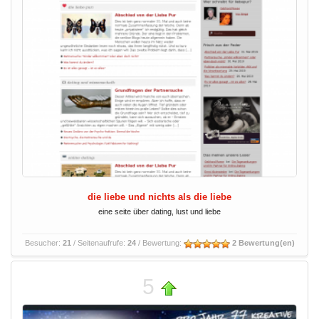
die liebe und nichts als die liebe
eine seite über dating, lust und liebe
Besucher:
21
/ Seitenaufrufe:
24
/ Bewertung:
2 Bewertung(en)
5