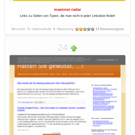
maenner-radar
Links zu Seiten von Typen, die man nicht in jeder Linksliste findet!
Besucher:
3
/ Seitenaufrufe:
3
/ Bewertung:
13 Bewertung(en)
24