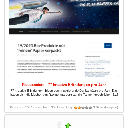
Raketenstart – 77 kreative Erfindungen pro Jahr
77 kreative Erfindungen, Ideen oder inspirierende Denkansätze pro Jahr. Das
haben sich die Macher von Raketenstart.org auf die Fahnen geschrieben. […]
Besucher:
16
/ Seitenaufrufe:
39
/ Bewertung:
3 Bewertung(en)
6