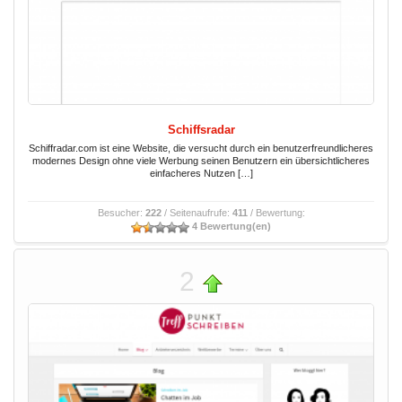
Schiffsradar
Schiffradar.com ist eine Website, die versucht durch ein benutzerfreundlicheres
modernes Design ohne viele Werbung seinen Benutzern ein übersichtlicheres
einfacheres Nutzen […]
Besucher:
222
/ Seitenaufrufe:
411
/ Bewertung:
4 Bewertung(en)
2