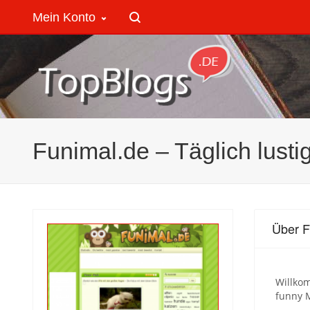
Mein Konto
Funimal.de – Täglich lusti
Über F
Willkom
funny 