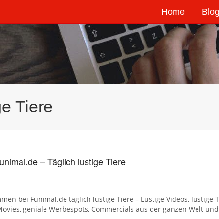
Home
Blog
ge Tiere
unimal.de – Täglich lustige Tiere
men bei Funimal.de täglich lustige Tiere – Lustige Videos, lustige Ti
Movies, geniale Werbespots, Commercials aus der ganzen Welt u