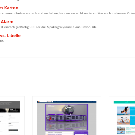
im Karton
zen einen Karton vor sich stehen haben, können sie nicht anders... Wie auch in diesem Video 
-Alarm
 ist einfach großartig :-D Hier die Alpaka(groß)familie aus Devon, UK.
vs. Libelle
nt?