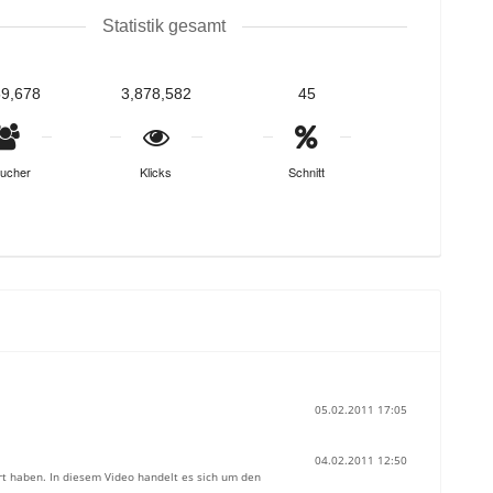
Statistik gesamt
59,678
3,878,582
45
ucher
Klicks
Schnitt
05.02.2011 17:05
04.02.2011 12:50
ert haben. In diesem Video handelt es sich um den