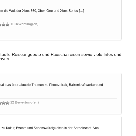
 um die Welt der Xbox 360, Xbox One und Xbox Series […]
11 Bewertung(en)
tuelle Reiseangebote und Pauschalreisen sowie viele Infos und
Bayern.
al, das über aktuelle Themen zu Photovoltaik, Balkonkraftwerken und
12 Bewertung(en)
 zu Kultur, Events und Sehenswürdigkeiten in der Barockstadt. Von