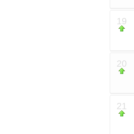
19
20
21