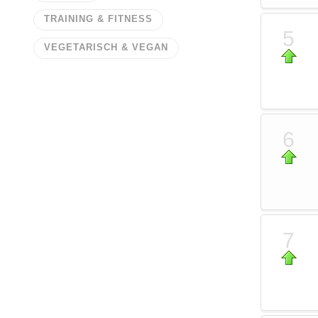
TRAINING & FITNESS
5
VEGETARISCH & VEGAN
6
7