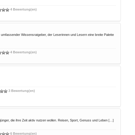
4 Bewertung(en)
s umfassender Wissensratgeber, der Leserinnen und Lesern eine breite Palette
4 Bewertung(en)
3 Bewertung(en)
ger, die ihre Zeit aktiv nutzen wollen. Reisen, Sport, Genuss und Leben […]
6 Bewertung(en)