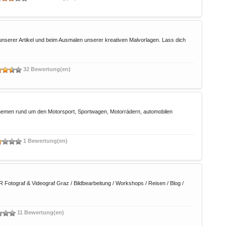
unserer Artikel und beim Ausmalen unserer kreativen Malvorlagen. Lass dich
32 Bewertung(en)
emen rund um den Motorsport, Sportwagen, Motorrädern, automobilen
1 Bewertung(en)
f & Videograf Graz / Bildbearbeitung / Workshops / Reisen / Blog /
11 Bewertung(en)