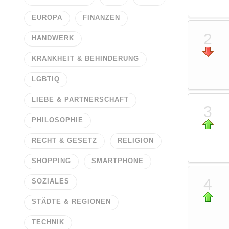
EUROPA
FINANZEN
2
HANDWERK
KRANKHEIT & BEHINDERUNG
LGBTIQ
LIEBE & PARTNERSCHAFT
3
PHILOSOPHIE
RECHT & GESETZ
RELIGION
SHOPPING
SMARTPHONE
4
SOZIALES
STÄDTE & REGIONEN
TECHNIK