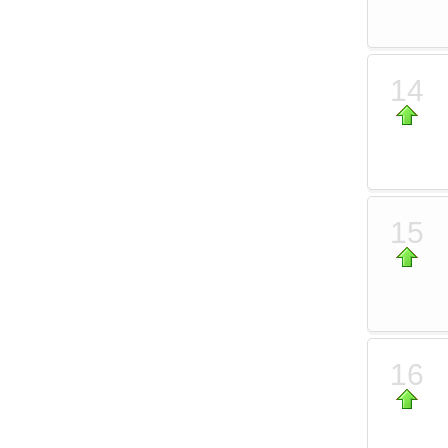
14
15
16