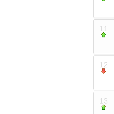
11
12
13