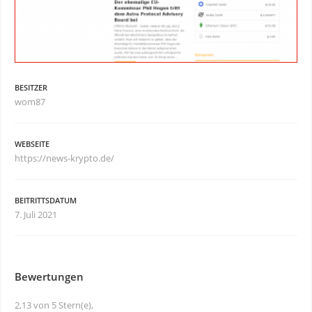
BESITZER
wom87
WEBSEITE
https://news-krypto.de/
BEITRITTSDATUM
7. Juli 2021
Bewertungen
2,13 von 5 Stern(e),