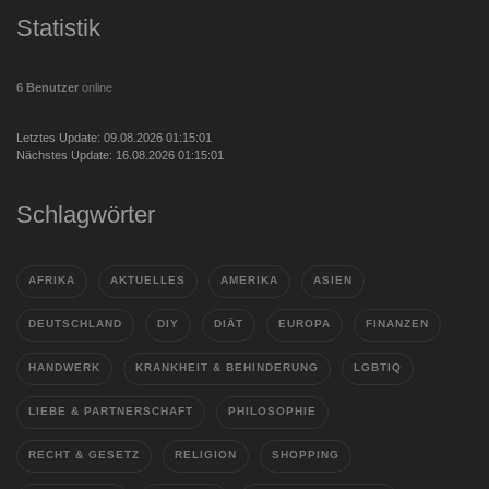
Statistik
6 Benutzer
online
Letztes Update: 09.08.2026 01:15:01
Nächstes Update: 16.08.2026 01:15:01
Schlagwörter
AFRIKA
AKTUELLES
AMERIKA
ASIEN
DEUTSCHLAND
DIY
DIÄT
EUROPA
FINANZEN
HANDWERK
KRANKHEIT & BEHINDERUNG
LGBTIQ
LIEBE & PARTNERSCHAFT
PHILOSOPHIE
RECHT & GESETZ
RELIGION
SHOPPING