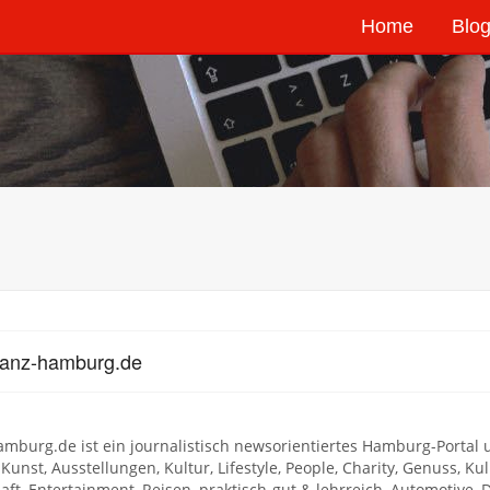
Home
Blog
ganz-hamburg.de
mburg.de ist ein journalistisch newsorientiertes Hamburg-Portal 
 Kunst, Ausstellungen, Kultur, Lifestyle, People, Charity, Genuss, Ku
aft, Entertainment, Reisen, praktisch-gut & lehrreich, Automoti