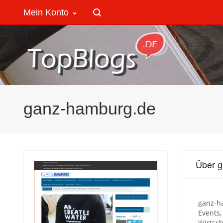
Mein Konto
ganz-hamburg.de
Über 
ganz-ha
Events,
Wirtsch