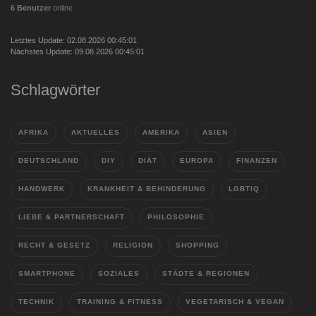
6 Benutzer
online
Letztes Update: 02.08.2026 00:45:01
Nächstes Update: 09.08.2026 00:45:01
Schlagwörter
AFRIKA
AKTUELLES
AMERIKA
ASIEN
DEUTSCHLAND
DIY
DIÄT
EUROPA
FINANZEN
HANDWERK
KRANKHEIT & BEHINDERUNG
LGBTIQ
LIEBE & PARTNERSCHAFT
PHILOSOPHIE
RECHT & GESETZ
RELIGION
SHOPPING
SMARTPHONE
SOZIALES
STÄDTE & REGIONEN
TECHNIK
TRAINING & FITNESS
VEGETARISCH & VEGAN