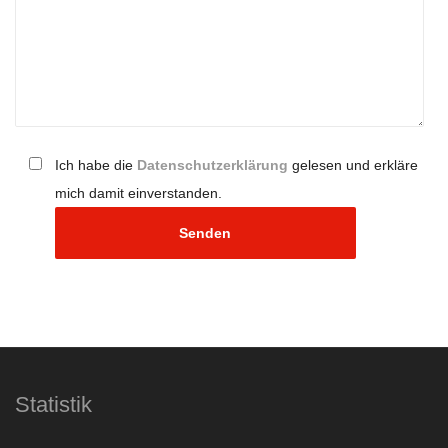
Ich habe die
Datenschutzerklärung
gelesen und erkläre
Al
mich damit einverstanden.
Statistik