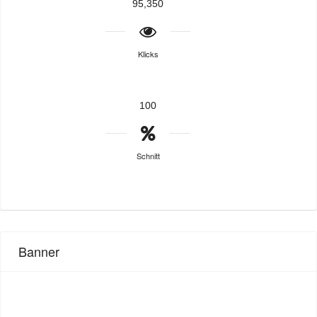
95,350
Klicks
100
Schnitt
Banner