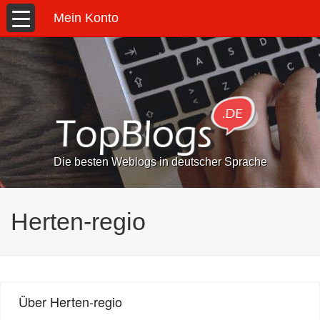
Mein Konto
Die besten Weblogs in deutscher Sprache
Herten-regio
Über Herten-regio