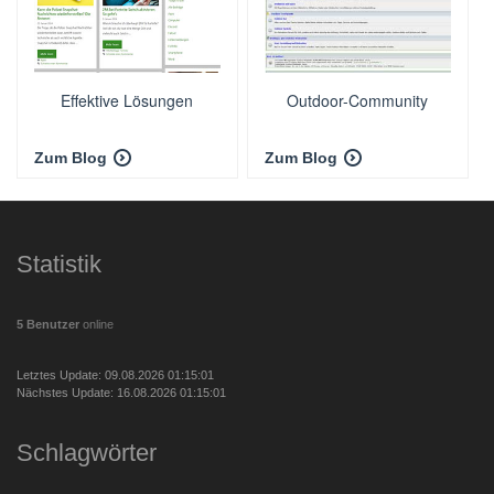
Effektive Lösungen
Outdoor-Community
Zum Blog
Zum Blog
Statistik
5 Benutzer
online
Letztes Update: 09.08.2026 01:15:01
Nächstes Update: 16.08.2026 01:15:01
Schlagwörter