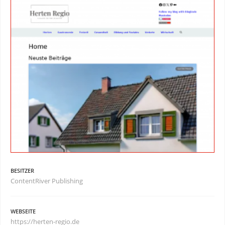
BESITZER
ContentRiver Publishing
WEBSEITE
https://herten-regio.de