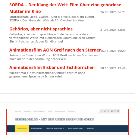
SORDA – Der Klang der Welt: Film über eine gehörlose
Mutter im Kino
26.08.2025 06:24
Mutterschaft, Liebe, Zweifel. Und die Welt, die nicht zuhört.
SORDA – Der Klang der Welt ab 30. Oktober im Kino.
Gehörlos, aber nicht sprachlos
21.01.2024 12:46
Gehörlos, aber nicht sprachlos – finde heraus, wie du auf
verständliche Weise mit Gehörlosen kommunizieren kannst.
Ein hilfreicher Leitfaden für Hörende!
Animationsfilm ÄON Greif nach den Sternen
16.11.2021 10:29
Animationsfilme ohne Worte. AÖN Greif nach den Sternen und
noch mehr in der Sammlung entdecken
Animationsfilm Eisbär und Eichhörnchen
28.10.2021 13:46
Wieder mal ein wunderschöner Animationsfilm ohne
gesprochene Sprache :-) Schaut rein!