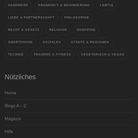
HANDWERK
KRANKHEIT & BEHINDERUNG
LGBTIQ
LIEBE & PARTNERSCHAFT
PHILOSOPHIE
RECHT & GESETZ
RELIGION
SHOPPING
SMARTPHONE
SOZIALES
STÄDTE & REGIONEN
TECHNIK
TRAINING & FITNESS
VEGETARISCH & VEGAN
Nützliches
Home
Blogs A – Z
Magazin
Hilfe