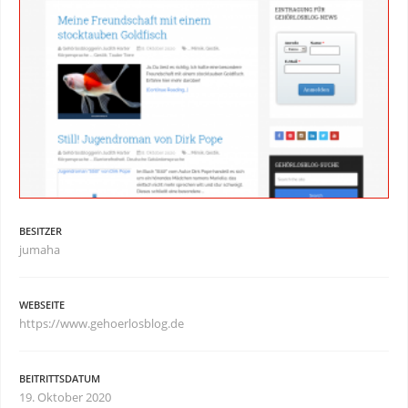
BESITZER
jumaha
WEBSEITE
https://www.gehoerlosblog.de
BEITRITTSDATUM
19. Oktober 2020