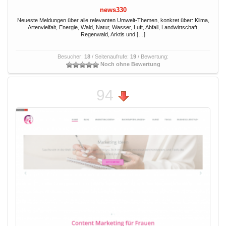
news330
Neueste Meldungen über alle relevanten Umwelt-Themen, konkret über: Klima,
Artenvielfalt, Energie, Wald, Natur, Wasser, Luft, Abfall, Landwirtschaft,
Regenwald, Arktis und […]
Besucher:
18
/ Seitenaufrufe:
19
/ Bewertung:
Noch ohne Bewertung
94