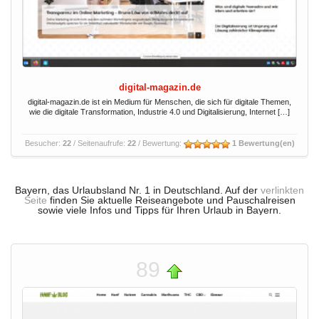
digital-magazin.de
digital-magazin.de ist ein Medium für Menschen, die sich für digitale Themen,
wie die digitale Transformation, Industrie 4.0 und Digitalisierung, Internet […]
Besucher:
22
/ Seitenaufrufe:
22
/ Bewertung:
1 Bewertung(en)
Bayern, das Urlaubsland Nr. 1 in Deutschland. Auf der
verlinkten
Seite
finden Sie aktuelle Reiseangebote und Pauschalreisen
sowie viele Infos und Tipps für Ihren Urlaub in Bayern.
89