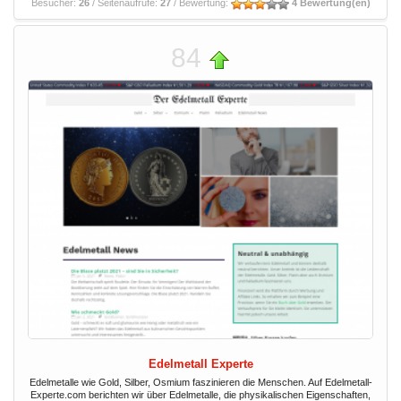
Besucher:
26
/ Seitenaufrufe:
27
/ Bewertung:
4 Bewertung(en)
84
Edelmetall Experte
Edelmetalle wie Gold, Silber, Osmium faszinieren die Menschen. Auf Edelmetall-
Experte.com berichten wir über Edelmetalle, die physikalischen Eigenschaften,