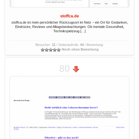
stoffca.de
stoffca.de ist mein persönlicher Rückzugsort im Netz – ein Ort für Gedanken,
Eindrücke, Reviews und Alltagsbeobachtungen. Ob mentale Gesundheit,
Technikspielzeug […]
Besucher:
31
/ Seitenaufrufe:
44
/ Bewertung:
Noch ohne Bewertung
80