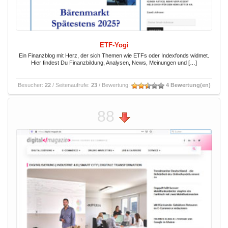
ETF-Yogi
Ein Finanzblog mit Herz, der sich Themen wie ETFs oder Indexfonds widmet.
Hier findest Du Finanzbildung, Analysen, News, Meinungen und […]
Besucher:
22
/ Seitenaufrufe:
23
/ Bewertung:
4 Bewertung(en)
88