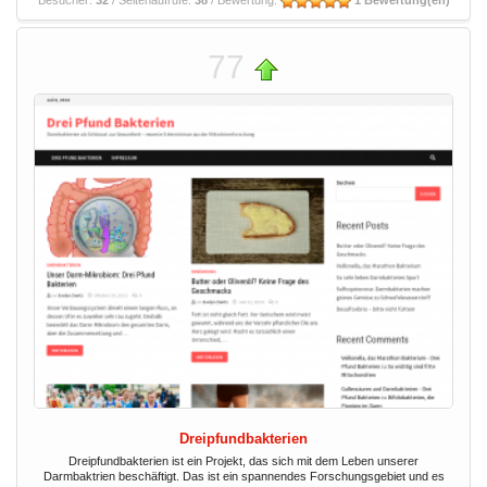
Besucher:
32
/ Seitenaufrufe:
38
/ Bewertung:
1 Bewertung(en)
77
Dreipfundbakterien
Dreipfundbakterien ist ein Projekt, das sich mit dem Leben unserer
Darmbaktrien beschäftigt. Das ist ein spannendes Forschungsgebiet und es