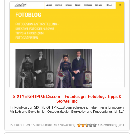
SIXTYEIGHTPIXELS.com – Fotodesign, Fotoblog, Tipps &
Storytelling
Im Fotoblog von SIXTYEIGHTPIXELS.com schreibe ich über meine Emotionen.
Mit Leib und Seele bin ich Outdooraktivist, Storyteller und Fotodesigner. Ich […]
Besucher:
24
/ Seitenaufrufe:
39
/ Bewertung:
3 Bewertung(en)