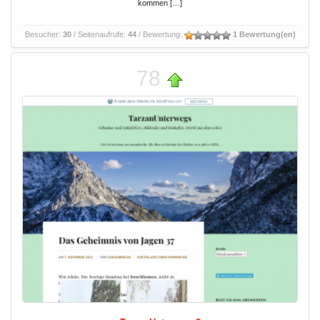
kommen […]
Besucher:
30
/ Seitenaufrufe:
44
/ Bewertung:
1 Bewertung(en)
78