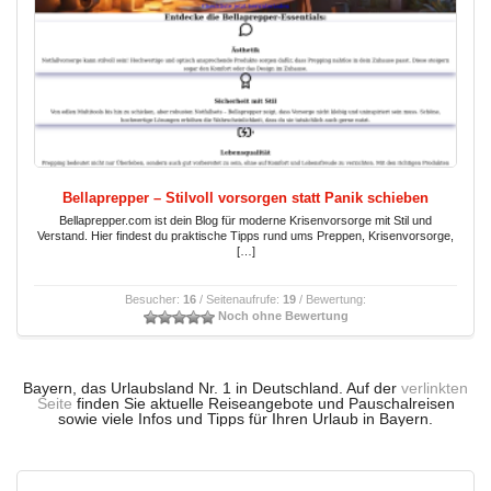
Bellaprepper – Stilvoll vorsorgen statt Panik schieben
Bellaprepper.com ist dein Blog für moderne Krisenvorsorge mit Stil und
Verstand. Hier findest du praktische Tipps rund ums Preppen, Krisenvorsorge,
[…]
Besucher:
16
/ Seitenaufrufe:
19
/ Bewertung:
Noch ohne Bewertung
Bayern, das Urlaubsland Nr. 1 in Deutschland. Auf der
verlinkten
Seite
finden Sie aktuelle Reiseangebote und Pauschalreisen
sowie viele Infos und Tipps für Ihren Urlaub in Bayern.