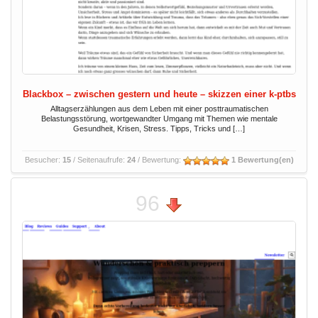
Blackbox – zwischen gestern und heute – skizzen einer k-ptbs
Alltagserzählungen aus dem Leben mit einer posttraumatischen
Belastungsstörung, wortgewandter Umgang mit Themen wie mentale
Gesundheit, Krisen, Stress. Tipps, Tricks und […]
Besucher:
15
/ Seitenaufrufe:
24
/ Bewertung:
1 Bewertung(en)
96