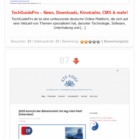
TechGuidePro – News, Downloads, Kinotrailer, CMS & mehr!
TechGuidePro.de ist eine umfassende deutsche Online-Plattform, die sich auf
eine Vielzahl von Themen spezialisiert hat, darunter Technologie, Software,
Unterhaltung und […]
Besucher:
23
/ Seitenaufrufe:
27
/ Bewertung:
1 Bewertung(en)
87