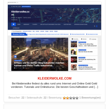
KLEIDERWOLKE.COM
Bei Kleiderwolke findest du alles rund ums Internet und Online Geld Geld
verdienen. Tutorials und Onlinekurse. Die besten Geschäftsideen und […]
Besucher:
22
/ Seitenaufrufe:
22
/ Bewertung:
1 Bewertung(en)