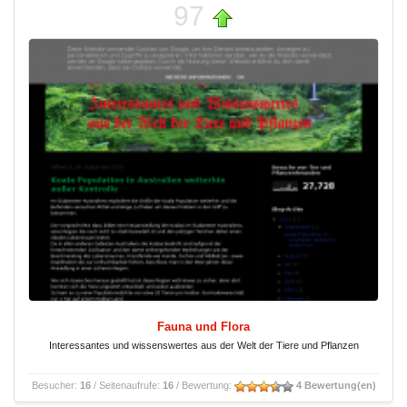
97
Fauna und Flora
Interessantes und wissenswertes aus der Welt der Tiere und Pflanzen
Besucher:
16
/ Seitenaufrufe:
16
/ Bewertung:
4 Bewertung(en)