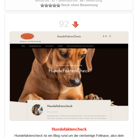
Besucher:
17
/ Seitenaufrufe:
39
/ Bewertung:
Noch ohne Bewertung
92
Hundefaktencheck
Hundefaktencheck ist ein Blog rund um die vierbeinige Fellnase, also dein