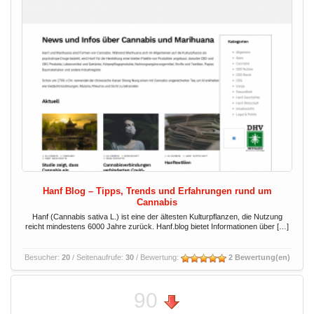
Hanf Blog – Tipps, Trends und Erfahrungen rund um
Cannabis
Hanf (Cannabis sativa L.) ist eine der ältesten Kulturpflanzen, die Nutzung
reicht mindestens 6000 Jahre zurück. Hanf.blog bietet Informationen über […]
Besucher:
20
/ Seitenaufrufe:
30
/ Bewertung:
2 Bewertung(en)
90