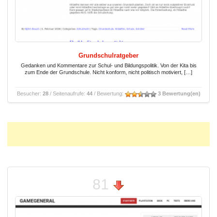
Grundschulratgeber
Gedanken und Kommentare zur Schul- und Bildungspolitik. Von der Kita bis
zum Ende der Grundschule. Nicht konform, nicht politisch motiviert, […]
Besucher:
28
/ Seitenaufrufe:
44
/ Bewertung:
3 Bewertung(en)
81