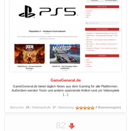
GameGeneral.de
GameGeneral.de bietet täglich News aus dem Gaming für alle Plattformen.
Außerdem werden Tests und andere spannende Artikel rund um Videospiele
[…]
Besucher:
28
/ Seitenaufrufe:
37
/ Bewertung:
4 Bewertung(en)
82