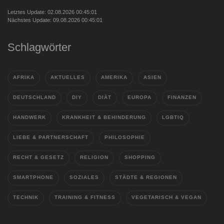
Letztes Update: 02.08.2026 00:45:01
Nächstes Update: 09.08.2026 00:45:01
Schlagwörter
AFRIKA
AKTUELLES
AMERIKA
ASIEN
DEUTSCHLAND
DIY
DIÄT
EUROPA
FINANZEN
HANDWERK
KRANKHEIT & BEHINDERUNG
LGBTIQ
LIEBE & PARTNERSCHAFT
PHILOSOPHIE
RECHT & GESETZ
RELIGION
SHOPPING
SMARTPHONE
SOZIALES
STÄDTE & REGIONEN
TECHNIK
TRAINING & FITNESS
VEGETARISCH & VEGAN