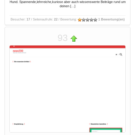
Hund. Spannende,lehrreiche,kuriose aber auch wissenswerte Beiträge rund um
deinen […]
Besucher:
17
/ Seitenaufrufe:
22
/ Bewertung:
1 Bewertung(en)
93