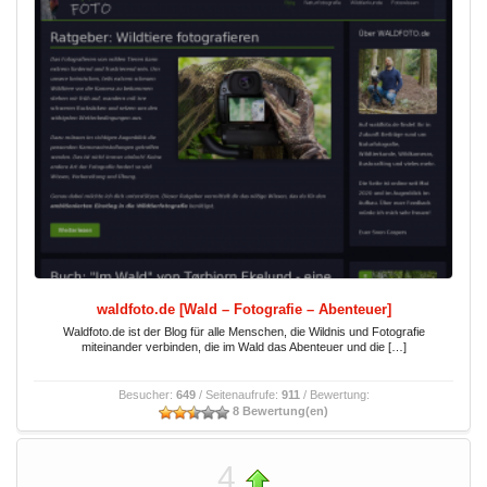
waldfoto.de [Wald – Fotografie – Abenteuer]
Waldfoto.de ist der Blog für alle Menschen, die Wildnis und Fotografie
miteinander verbinden, die im Wald das Abenteuer und die […]
Besucher:
649
/ Seitenaufrufe:
911
/ Bewertung:
8 Bewertung(en)
4