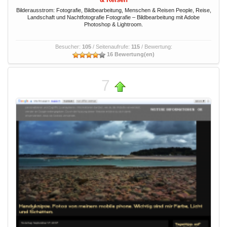
Bilderausstrom: Fotografie, Bildbearbeitung, Menschen & Reisen People, Reise,
Landschaft und Nachtfotografie Fotografie – Bildbearbeitung mit Adobe
Photoshop & Lightroom.
Besucher:
105
/ Seitenaufrufe:
115
/ Bewertung:
16 Bewertung(en)
7