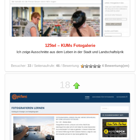
125tel – KUMs Fotogalerie
Ich zeige Ausschnitte aus dem Leben in der Stadt und Landschaftslyrik
Besucher:
33
/ Seitenaufrufe:
46
/ Bewertung:
4 Bewertung(en)
18