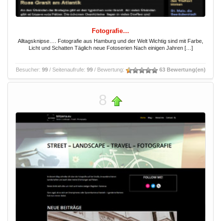
Fotografie…
Alltagsknipse…. Fotografie aus Hamburg und der Welt Wichtig sind mit Farbe,
Licht und Schatten Täglich neue Fotoserien Nach einigen Jahren […]
Besucher:
99
/ Seitenaufrufe:
99
/ Bewertung:
63 Bewertung(en)
8