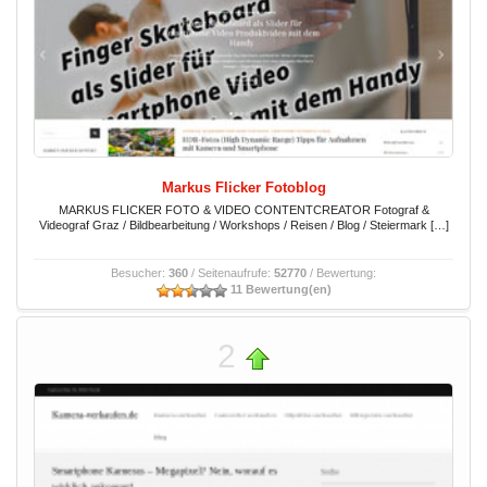
Markus Flicker Fotoblog
MARKUS FLICKER FOTO & VIDEO CONTENTCREATOR Fotograf &
Videograf Graz / Bildbearbeitung / Workshops / Reisen / Blog / Steiermark […]
Besucher:
360
/ Seitenaufrufe:
52770
/ Bewertung:
11 Bewertung(en)
2