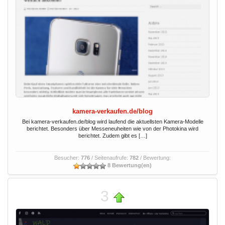
kamera-verkaufen.de/blog
Bei kamera-verkaufen.de/blog wird laufend die aktuellsten Kamera-Modelle
berichtet. Besonders über Messeneuheiten wie von der Photokina wird
berichtet. Zudem gibt es […]
Besucher:
776
/ Seitenaufrufe:
782
/ Bewertung:
8 Bewertung(en)
3