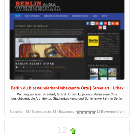
Berlin du bist wunderbar-Unbekannte Orte | Street art | Urbex
Wir bloggen über Streetart, Graffiti, Urban Exploring (Verlassene Orte
besichtigen), die Architektur, Stadtentwicklung und Schienenverkehr in Berlin.
Besucher:
48
/ Seitenaufrufe:
58
/ Bewertung:
12 Bewertung(en)
12