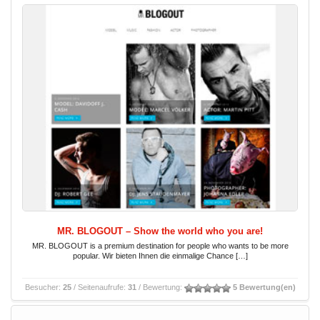
MR. BLOGOUT – Show the world who you are!
MR. BLOGOUT is a premium destination for people who wants to be more
popular. Wir bieten Ihnen die einmalige Chance […]
Besucher:
25
/ Seitenaufrufe:
31
/ Bewertung:
5 Bewertung(en)