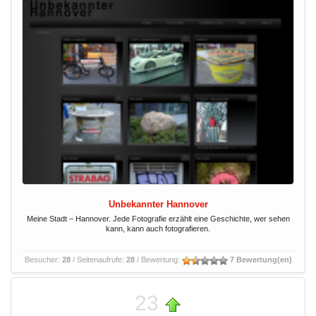
Unbekannter Hannover
Meine Stadt – Hannover. Jede Fotografie erzählt eine Geschichte, wer sehen
kann, kann auch fotografieren.
Besucher:
28
/ Seitenaufrufe:
28
/ Bewertung:
7 Bewertung(en)
23