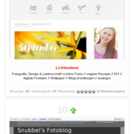
Lichtmalerei
Fotografie, Design & Leidenschaft! schöne Fotos // vegane Rezepte // DIY //
digitale Freebies // Wallpaper // Blogvorstellungen // analoges
Besucher:
88
/ Seitenaufrufe:
93
/ Bewertung:
10 Bewertung(en)
10