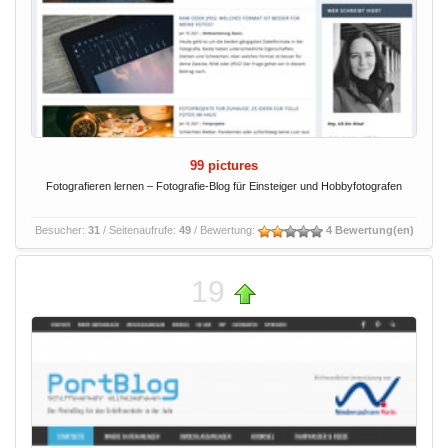
99 pictures
Fotografieren lernen – Fotografie-Blog für Einsteiger und Hobbyfotografen
Besucher:
31
/ Seitenaufrufe:
49
/ Bewertung:
4 Bewertung(en)
19