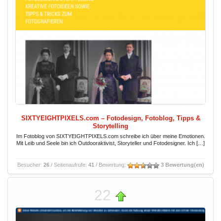
SIXTYEIGHTPIXELS.com – Fotodesign, Fotoblog, Tipps &
Storytelling
Im Fotoblog von SIXTYEIGHTPIXELS.com schreibe ich über meine Emotionen.
Mit Leib und Seele bin ich Outdooraktivist, Storyteller und Fotodesigner. Ich […]
Besucher:
26
/ Seitenaufrufe:
41
/ Bewertung:
3 Bewertung(en)
22