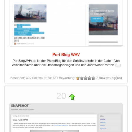
Port Blog WHV
PortBlogWHV.de ist der PhotoBlog für den Schiffsverkehr in der Jade – Von
Wilhelmshaven über die Umschlagsanlagen und den JadeWeserPort bis […]
Besucher:
30
/ Seitenaufrufe:
32
/ Bewertung:
7 Bewertung(en)
20