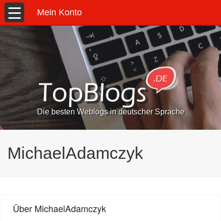
Mein Konto
Die besten Weblogs in deutscher Sprache
MichaelAdamczyk
Über MichaelAdamczyk