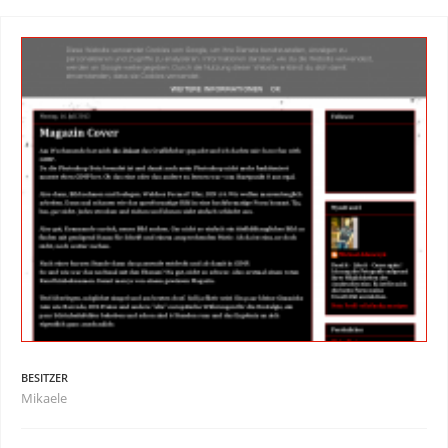
BESITZER
Mikaele