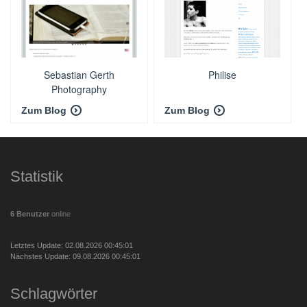
Sebastian Gerth
Philise
Photography
Zum Blog
Zum Blog
Statistik
6 Benutzer
online
Letztes Update: 02.08.2026 00:45:01
Nächstes Update: 09.08.2026 00:45:01
Schlagwörter