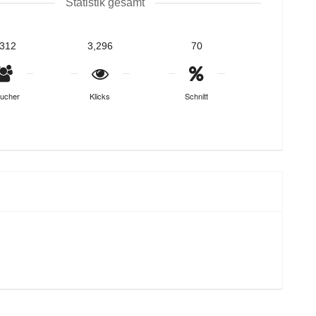
Statistik gesamt
,312
3,296
70
ucher
Klicks
Schnitt