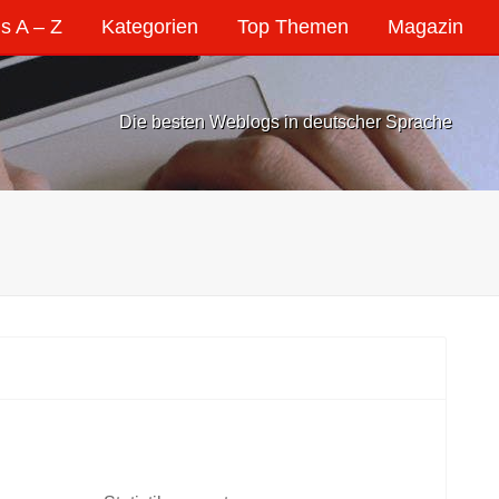
s A – Z
Kategorien
Top Themen
Magazin
Die besten Weblogs in deutscher Sprache