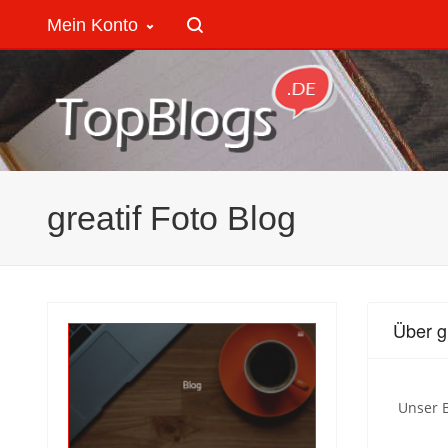
Mein Konto
greatif Foto Blog
Über g
Unser 