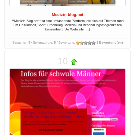
Medizin-blog.net
**Medizin-Blog.net** ist eine umfassende Plattform, die sich auf Themen rund
um Gesundheit, Sport, Ernährung, Medizin und Behandlungsmöglichkeiten
konzentriert. Die Webseite […]
Besucher:
4
/ Seitenaufrufe:
5
/ Bewertung:
3 Bewertung(en)
10