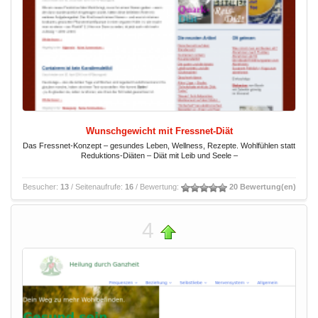
Wunschgewicht mit Fressnet-Diät
Das Fressnet-Konzept – gesundes Leben, Wellness, Rezepte. Wohlfühlen statt
Reduktions-Diäten – Diät mit Leib und Seele –
Besucher:
13
/ Seitenaufrufe:
16
/ Bewertung:
20 Bewertung(en)
4