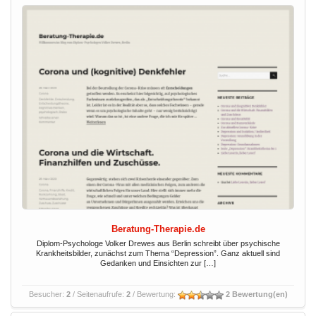
Beratung-Therapie.de
Diplom-Psychologe Volker Drewes aus Berlin schreibt über psychische
Krankheitsbilder, zunächst zum Thema “Depression”. Ganz aktuell sind
Gedanken und Einsichten zur […]
Besucher:
2
/ Seitenaufrufe:
2
/ Bewertung:
2 Bewertung(en)