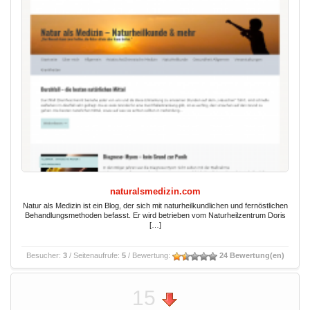
naturalsmedizin.com
Natur als Medizin ist ein Blog, der sich mit naturheilkundlichen und fernöstlichen
Behandlungsmethoden befasst. Er wird betrieben vom Naturheilzentrum Doris
[…]
Besucher:
3
/ Seitenaufrufe:
5
/ Bewertung:
24 Bewertung(en)
15