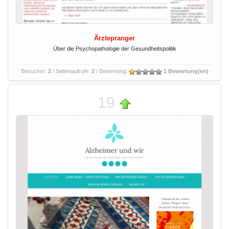
Ärztepranger
Über die Psychopathologie der Gesundheitspolitik
Besucher:
2
/ Seitenaufrufe:
2
/ Bewertung:
1 Bewertung(en)
19