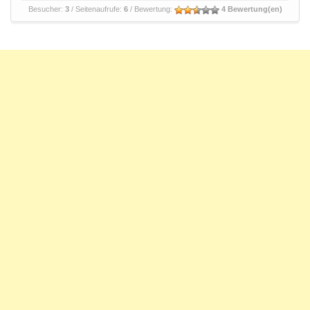
Besucher:
3
/ Seitenaufrufe:
6
/ Bewertung:
4 Bewertung(en)