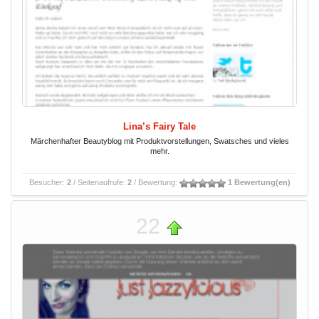
Lina’s Fairy Tale
Märchenhafter Beautyblog mit Produktvorstellungen, Swatsches und vieles
mehr.
Besucher:
2
/ Seitenaufrufe:
2
/ Bewertung:
1 Bewertung(en)
22