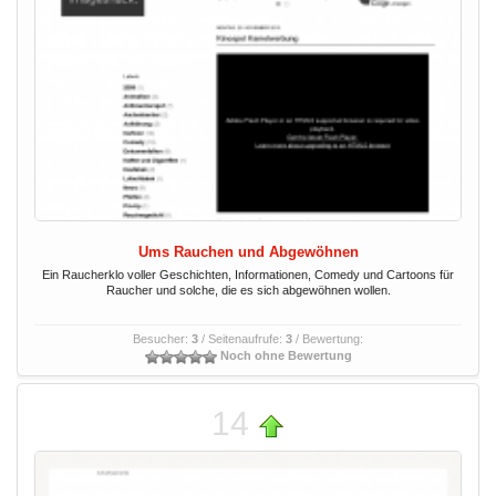
Ums Rauchen und Abgewöhnen
Ein Raucherklo voller Geschichten, Informationen, Comedy und Cartoons für
Raucher und solche, die es sich abgewöhnen wollen.
Besucher:
3
/ Seitenaufrufe:
3
/ Bewertung:
Noch ohne Bewertung
14