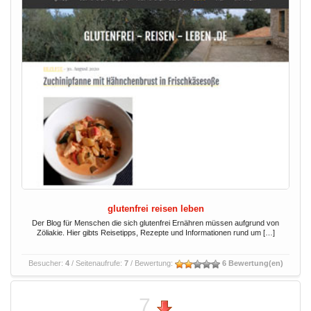
glutenfrei reisen leben
Der Blog für Menschen die sich glutenfrei Ernähren müssen aufgrund von
Zöliakie. Hier gibts Reisetipps, Rezepte und Informationen rund um […]
Besucher:
4
/ Seitenaufrufe:
7
/ Bewertung:
6 Bewertung(en)
7