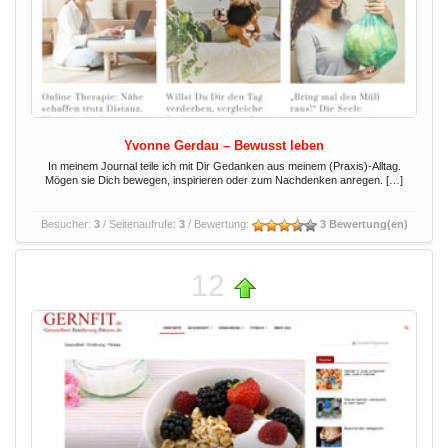
Yvonne Gerdau – Bewusst leben
In meinem Journal teile ich mit Dir Gedanken aus meinem (Praxis)-Alltag.
Mögen sie Dich bewegen, inspirieren oder zum Nachdenken anregen. […]
Besucher:
3
/ Seitenaufrufe:
3
/ Bewertung:
3 Bewertung(en)
12