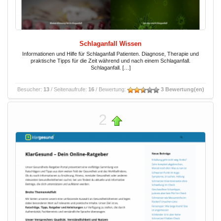
Schlaganfall Wissen
Informationen und Hilfe für Schlaganfall Patienten. Diagnose, Therapie und
praktische Tipps für die Zeit während und nach einem Schlaganfall.
Schlaganfall. […]
Besucher:
13
/ Seitenaufrufe:
16
/ Bewertung:
3 Bewertung(en)
2