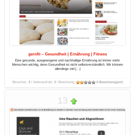
gernfit – Gesundheit | Ernährung | Fitness
Eine gesunde, ausgewogene und nachhaltige Ernährung ist immer mehr
Menschen wichtig, denn Gesundheit ist nicht selbstverständlich. Wir können
allerdings viel […]
Besucher:
3
/ Seitenaufrufe:
3
/ Bewertung:
6 Bewertung(en)
13