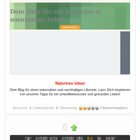
Naturtreu leben
Dein Blog für einen naturnahen und nachhaltigen Lifestyle. Lass Dich inspirieren
von unseren Tipps für ein umweltbewusstes und gesundes Leben!
Besucher:
4
/ Seitenaufrufe:
6
/ Bewertung:
2 Bewertung(en)
6