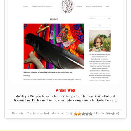
Anjas Weg
Auf Anjas Weg dreht sich alles um die großen Themen Spiritualität und
Gesundheit. Du findest hier diverse Unterkategorien, z.b. Gedanken, […]
Besucher:
2
/ Seitenaufrufe:
4
/ Bewertung:
2 Bewertung(en)