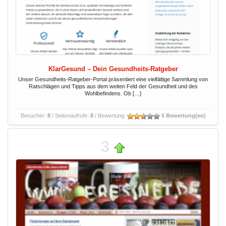
KlarGesund – Dein Gesundheits-Ratgeber
Unser Gesundheits-Ratgeber-Portal präsentiert eine vielfältige Sammlung von
Ratschlägen und Tipps aus dem weiten Feld der Gesundheit und des
Wohlbefindens. Ob […]
Besucher:
8
/ Seitenaufrufe:
8
/ Bewertung:
5 Bewertung(en)
3