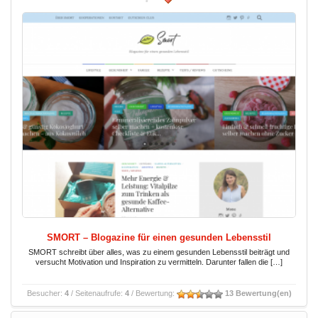
SMORT – Blogazine für einen gesunden Lebensstil
SMORT schreibt über alles, was zu einem gesunden Lebensstil beiträgt und
versucht Motivation und Inspiration zu vermitteln. Darunter fallen die […]
Besucher:
4
/ Seitenaufrufe:
4
/ Bewertung:
13 Bewertung(en)