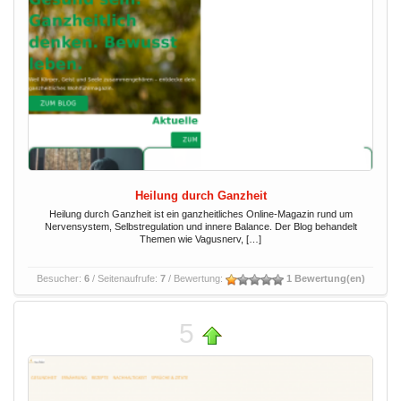
Heilung durch Ganzheit
Heilung durch Ganzheit ist ein ganzheitliches Online-Magazin rund um
Nervensystem, Selbstregulation und innere Balance. Der Blog behandelt
Themen wie Vagusnerv, […]
Besucher:
6
/ Seitenaufrufe:
7
/ Bewertung:
1 Bewertung(en)
5