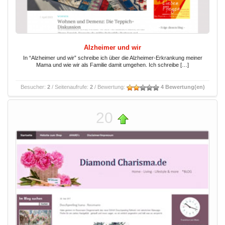
Alzheimer und wir
In “Alzheimer und wir” schreibe ich über die Alzheimer-Erkrankung meiner
Mama und wie wir als Familie damit umgehen. Ich schreibe […]
Besucher:
2
/ Seitenaufrufe:
2
/ Bewertung:
4 Bewertung(en)
20