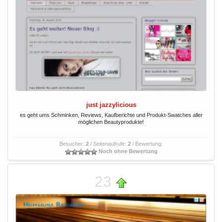
just jazzylicious
es geht ums Schminken, Reviews, Kaufberichte und Produkt-Swatches aller
möglichen Beautyprodukte!
Besucher:
2
/ Seitenaufrufe:
2
/ Bewertung:
Noch ohne Bewertung
23