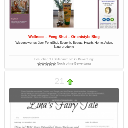
Wellness – Feng Shui – Orientstyle Blog
Wissenswertes über FengShui, Esoterik, Beauty, Health, Home, Asien,
Naturprodukte
Besucher:
2
/ Seitenaufrufe:
2
/ Bewertung:
Noch ohne Bewertung
21