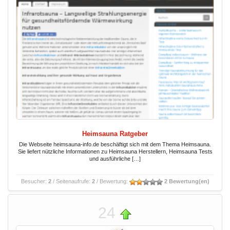
Heimsauna Ratgeber
Die Webseite heimsauna-info.de beschäftigt sich mit dem Thema Heimsauna.
Sie liefert nützliche Informationen zu Heimsauna Herstellern, Heimsauna Tests
und ausführliche […]
Besucher:
2
/ Seitenaufrufe:
2
/ Bewertung:
2 Bewertung(en)
24