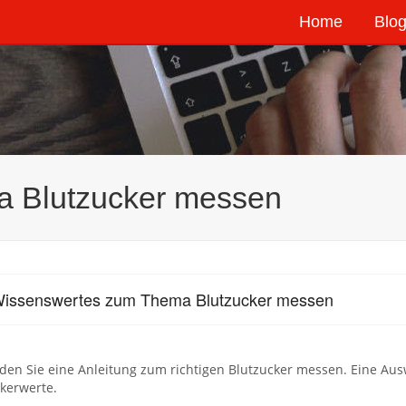
Home
Blog
 Blutzucker messen
Wissenswertes zum Thema Blutzucker messen
nden Sie eine Anleitung zum richtigen Blutzucker messen. Eine Au
kerwerte.