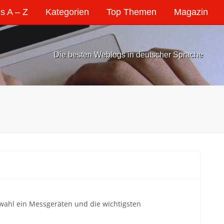
s A – Z
Kategorien
Top Themen
Magazin
Die besten Weblogs in deutscher Sprache
swahl ein Messgeräten und die wichtigsten