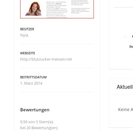
BESITZER
Nyla
Be
WEBSEITE
http://blutzucker-messen.net
BEITRITTSDATUM
1. März 2014
Aktuel
Bewertungen
Keine A
0,50 von 5 Stern(e),
bei 20 Bewertung(en)