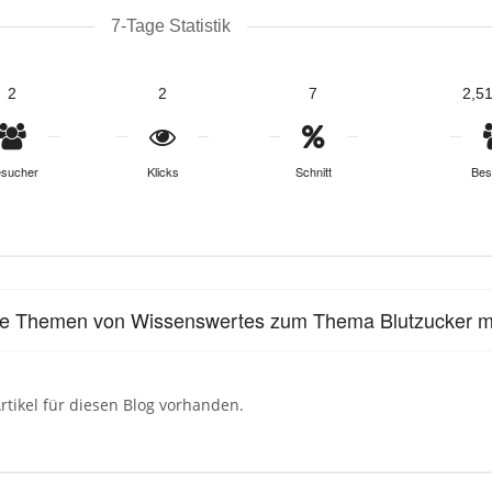
7-Tage Statistik
2
2
7
2,5
sucher
Klicks
Schnitt
Bes
le Themen von Wissenswertes zum Thema Blutzucker 
rtikel für diesen Blog vorhanden.