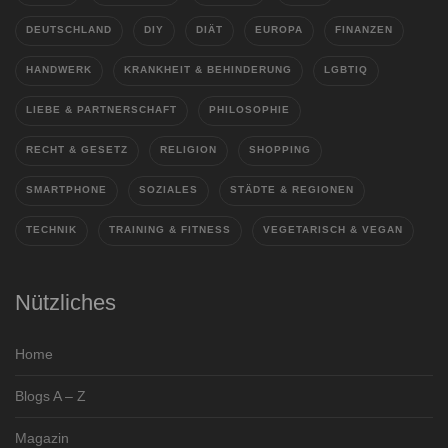
DEUTSCHLAND
DIY
DIÄT
EUROPA
FINANZEN
HANDWERK
KRANKHEIT & BEHINDERUNG
LGBTIQ
LIEBE & PARTNERSCHAFT
PHILOSOPHIE
RECHT & GESETZ
RELIGION
SHOPPING
SMARTPHONE
SOZIALES
STÄDTE & REGIONEN
TECHNIK
TRAINING & FITNESS
VEGETARISCH & VEGAN
Nützliches
Home
Blogs A – Z
Magazin