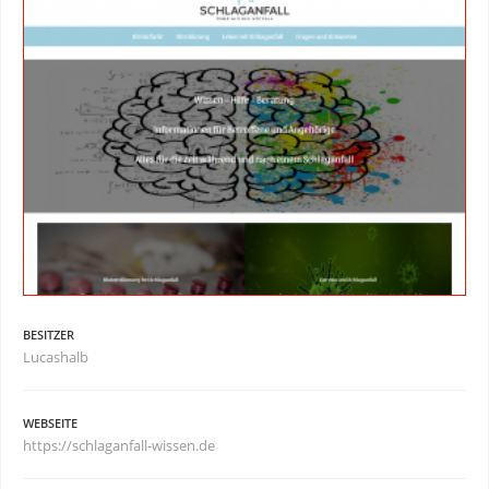
BESITZER
Lucashalb
WEBSEITE
https://schlaganfall-wissen.de