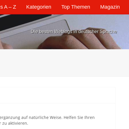
s A – Z
Kategorien
Top Themen
Magazin
Die besten Weblogs in deutscher Sprache
gänzung auf natürliche Weise. Helfen Sie Ihren
 zu aktivieren.