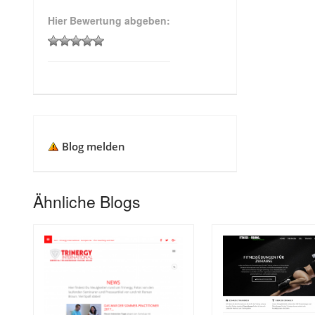
Hier Bewertung abgeben:
Blog melden
Ähnliche Blogs