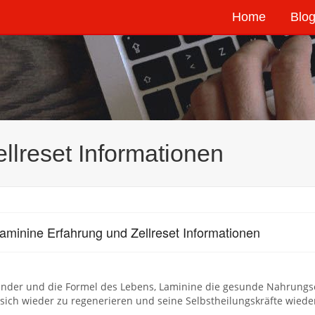
Home
Blog
llreset Informationen
aminine Erfahrung und Zellreset Informationen
nder und die Formel des Lebens, Laminine die gesunde Nahrungser
sich wieder zu regenerieren und seine Selbstheilungskräfte wieder