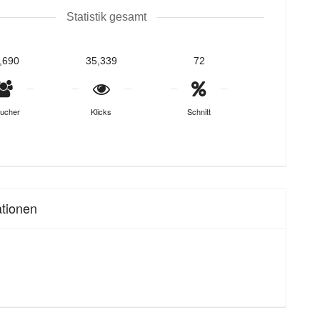
Statistik gesamt
,690
35,339
72
ucher
Klicks
Schnitt
ationen