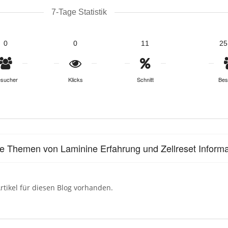
7-Tage Statistik
0
0
11
25
sucher
Klicks
Schnitt
Bes
le Themen von Laminine Erfahrung und Zellreset Inform
rtikel für diesen Blog vorhanden.