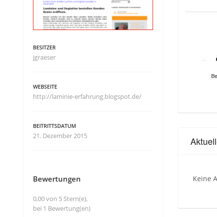
BESITZER
jgraeser
Be
WEBSEITE
http://laminie-erfahrung.blogspot.de/
BEITRITTSDATUM
21. Dezember 2015
Aktuel
Bewertungen
Keine A
0,00 von 5 Stern(e),
bei 1 Bewertung(en)