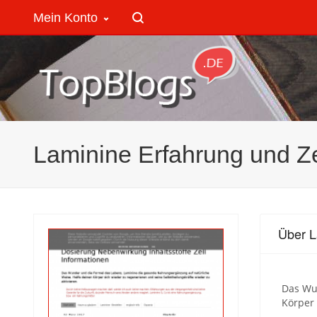
Mein Konto
Laminine Erfahrung und Ze
Über L
Das Wu
Körper 