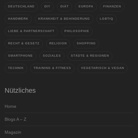
DEUTSCHLAND
DIY
DIÄT
EUROPA
FINANZEN
HANDWERK
KRANKHEIT & BEHINDERUNG
LGBTIQ
LIEBE & PARTNERSCHAFT
PHILOSOPHIE
RECHT & GESETZ
RELIGION
SHOPPING
SMARTPHONE
SOZIALES
STÄDTE & REGIONEN
TECHNIK
TRAINING & FITNESS
VEGETARISCH & VEGAN
Nützliches
Home
Blogs A – Z
Magazin