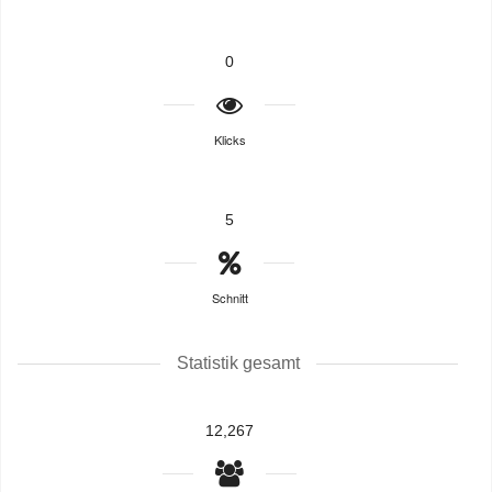
0
Klicks
5
Schnitt
Statistik gesamt
12,267