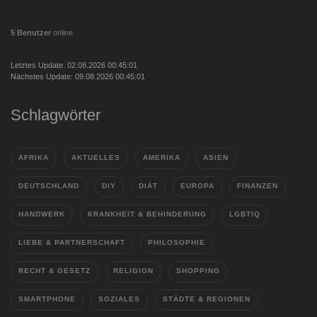
5 Benutzer
online
Letztes Update: 02.08.2026 00:45:01
Nächstes Update: 09.08.2026 00:45:01
Schlagwörter
AFRIKA
AKTUELLES
AMERIKA
ASIEN
DEUTSCHLAND
DIY
DIÄT
EUROPA
FINANZEN
HANDWERK
KRANKHEIT & BEHINDERUNG
LGBTIQ
LIEBE & PARTNERSCHAFT
PHILOSOPHIE
RECHT & GESETZ
RELIGION
SHOPPING
SMARTPHONE
SOZIALES
STÄDTE & REGIONEN