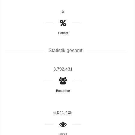
5
Schnitt
Statistik gesamt
3,792,431
Besucher
6,041,405
Klicks