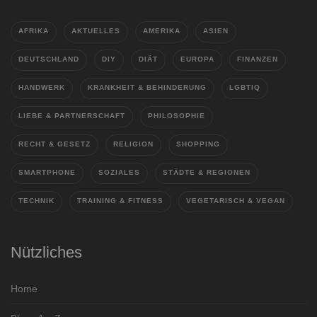
AFRIKA
AKTUELLES
AMERIKA
ASIEN
DEUTSCHLAND
DIY
DIÄT
EUROPA
FINANZEN
HANDWERK
KRANKHEIT & BEHINDERUNG
LGBTIQ
LIEBE & PARTNERSCHAFT
PHILOSOPHIE
RECHT & GESETZ
RELIGION
SHOPPING
SMARTPHONE
SOZIALES
STÄDTE & REGIONEN
TECHNIK
TRAINING & FITNESS
VEGETARISCH & VEGAN
Nützliches
Home