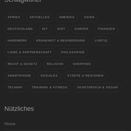
AFRIKA
AKTUELLES
AMERIKA
ASIEN
DEUTSCHLAND
DIY
DIÄT
EUROPA
FINANZEN
HANDWERK
KRANKHEIT & BEHINDERUNG
LGBTIQ
LIEBE & PARTNERSCHAFT
PHILOSOPHIE
RECHT & GESETZ
RELIGION
SHOPPING
SMARTPHONE
SOZIALES
STÄDTE & REGIONEN
TECHNIK
TRAINING & FITNESS
VEGETARISCH & VEGAN
Nützliches
Home