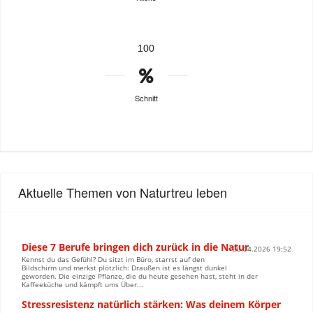
100
Schnitt
Aktuelle Themen von Naturtreu leben
Diese 7 Berufe bringen dich zurück in die Natur
30.04.2026 19:52
Kennst du das Gefühl? Du sitzt im Büro, starrst auf den
Bildschirm und merkst plötzlich: Draußen ist es längst dunkel
geworden. Die einzige Pflanze, die du heute gesehen hast, steht in der
Kaffeeküche und kämpft ums Über...
Stressresistenz natürlich stärken: Was deinem Körper