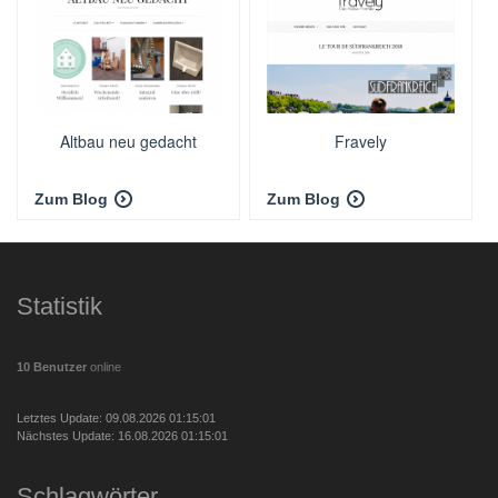
Altbau neu gedacht
Fravely
Zum Blog
Zum Blog
Statistik
10 Benutzer
online
Letztes Update: 09.08.2026 01:15:01
Nächstes Update: 16.08.2026 01:15:01
Schlagwörter