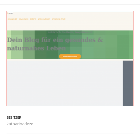
BESITZER
katharinadeze