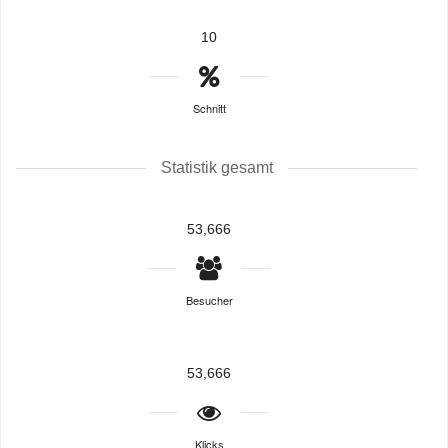
10
Schnitt
Statistik gesamt
53,666
Besucher
53,666
Klicks