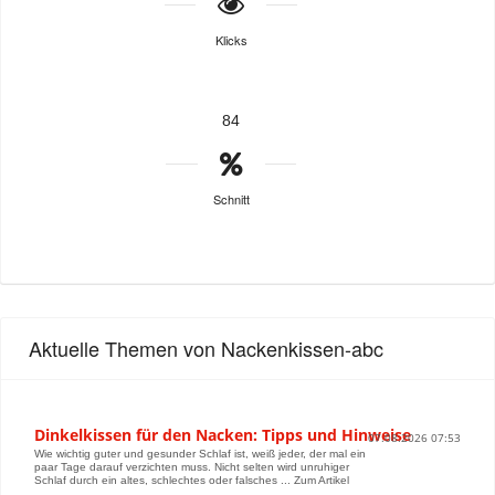
Klicks
84
Schnitt
Aktuelle Themen von Nackenkissen-abc
Dinkelkissen für den Nacken: Tipps und Hinweise
07.08.2026 07:53
Wie wichtig guter und gesunder Schlaf ist, weiß jeder, der mal ein
paar Tage darauf verzichten muss. Nicht selten wird unruhiger
Schlaf durch ein altes, schlechtes oder falsches ... Zum Artikel