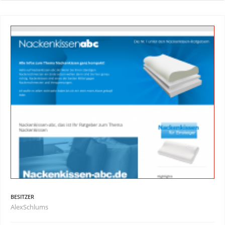
BESITZER
AlexSchlums