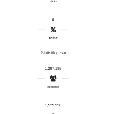
Klicks
9
Schnitt
Statistik gesamt
1,287,195
Besucher
1,529,990