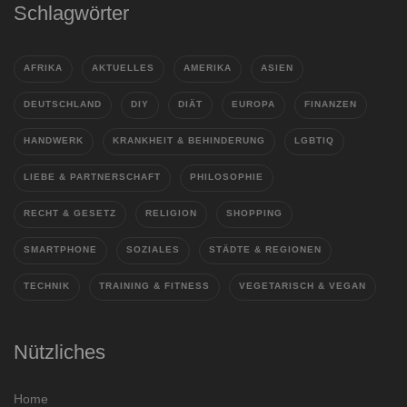
Schlagwörter
AFRIKA
AKTUELLES
AMERIKA
ASIEN
DEUTSCHLAND
DIY
DIÄT
EUROPA
FINANZEN
HANDWERK
KRANKHEIT & BEHINDERUNG
LGBTIQ
LIEBE & PARTNERSCHAFT
PHILOSOPHIE
RECHT & GESETZ
RELIGION
SHOPPING
SMARTPHONE
SOZIALES
STÄDTE & REGIONEN
TECHNIK
TRAINING & FITNESS
VEGETARISCH & VEGAN
Nützliches
Home