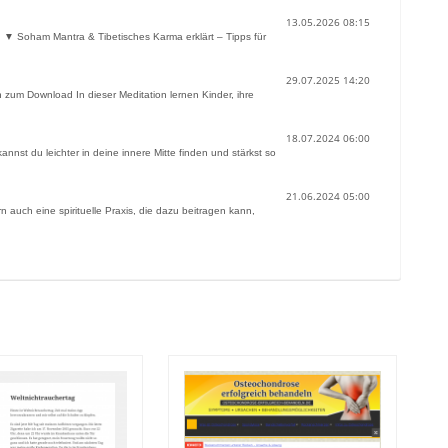
13.05.2026 08:15
r. ▼ Soham Mantra & Tibetisches Karma erklärt – Tipps für
29.07.2025 14:20
 zum Download In dieser Meditation lernen Kinder, ihre
18.07.2024 06:00
st du leichter in deine innere Mitte finden und stärkst so
21.06.2024 05:00
n auch eine spirituelle Praxis, die dazu beitragen kann,