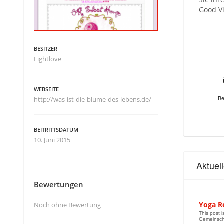
Good Vi
BESITZER
Lightlove
WEBSEITE
Be
http://was-ist-die-blume-des-lebens.de/
BEITRITTSDATUM
10. Juni 2015
Aktuel
Bewertungen
Yoga Re
Noch ohne Bewertung
This post 
Gemeinscha