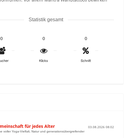
Statistik gesamt
0
0
0
ucher
Klicks
Schnitt
meinschaft für jedes Alter
03.08.2026 08:02
he voller Yoga-Vielfalt, Natur und generationsübergreifender