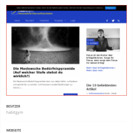
BESITZER
habitgym
WEBSEITE