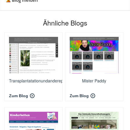
Blog melden
Ähnliche Blogs
Transplantatationundandereprobleme
Mister Paddy
Zum Blog
Zum Blog