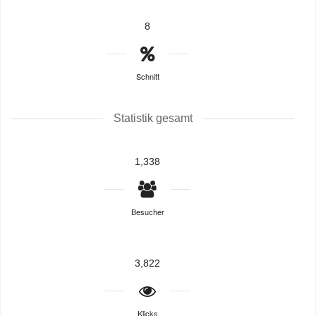
8
Schnitt
Statistik gesamt
1,338
Besucher
3,822
Klicks