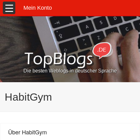
Mein Konto
Die besten Weblogs in deutscher Sprache
HabitGym
Über HabitGym