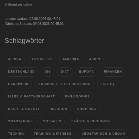
5 Benutzer
online
Letztes Update: 02.08.2026 00:45:01
Nächstes Update: 09.08.2026 00:45:01
Schlagwörter
AFRIKA
AKTUELLES
AMERIKA
ASIEN
DEUTSCHLAND
DIY
DIÄT
EUROPA
FINANZEN
HANDWERK
KRANKHEIT & BEHINDERUNG
LGBTIQ
LIEBE & PARTNERSCHAFT
PHILOSOPHIE
RECHT & GESETZ
RELIGION
SHOPPING
SMARTPHONE
SOZIALES
STÄDTE & REGIONEN
TECHNIK
TRAINING & FITNESS
VEGETARISCH & VEGAN