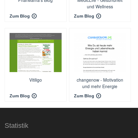
PharMama's Blog
MedicLife - Gesundheit
und Wellness
Zum Blog
Zum Blog
Vitiligo
changenow - Motivation
und mehr Energie
Zum Blog
Zum Blog
Statistik