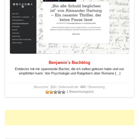
Benjamin´s Buchblog
Entdecke mit mir spannende Bücher, die ich selbst gelesen habe und nur
empfehlen kann. Von Psychologie und Ratgebern über Romane […]
Besucher:
113
/ Seitenaufrufe:
480
/ Bewertung:
1 Bewertung(en)