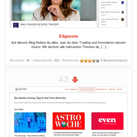
Edgezone
Auf diesem Blog findest du alles, was du über Trading und Investieren wissen
musst. Wir decken alle relevanten Themen ab, […]
Besucher:
36
/ Seitenaufrufe:
362
/ Bewertung:
6 Bewertung(en)
43