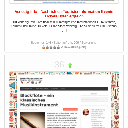
Venedig Info | Nachrichten Touristeninformation Events
Tickets Hotelvergleich
Auf Venedig-Info.Com findest du umfangreiche Informationen zu Aktivitäten,
Touren und Online-Tickets für die Stadt Venedig. Die Seite bietet eine Vielzahl
[…]
Besucher:
146
/ Seitenaufrufe:
200
/ Bewertung:
2 Bewertung(en)
36