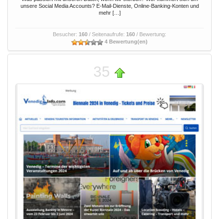
unsere Social Media Accounts? E-Mail-Dienste, Online-Banking-Konten und
mehr […]
Besucher:
160
/ Seitenaufrufe:
160
/ Bewertung:
4 Bewertung(en)
35