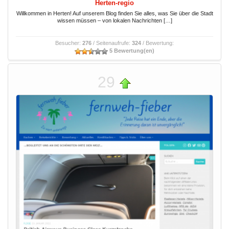
Herten-regio
Willkommen in Herten! Auf unserem Blog finden Sie alles, was Sie über die Stadt
wissen müssen – von lokalen Nachrichten […]
Besucher:
276
/ Seitenaufrufe:
324
/ Bewertung:
5 Bewertung(en)
29