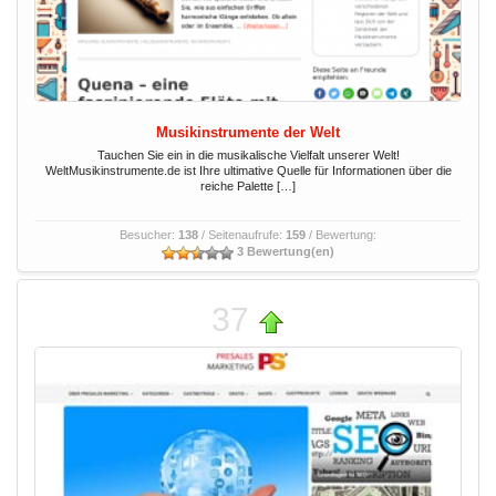
Musikinstrumente der Welt
Tauchen Sie ein in die musikalische Vielfalt unserer Welt!
WeltMusikinstrumente.de ist Ihre ultimative Quelle für Informationen über die
reiche Palette […]
Besucher:
138
/ Seitenaufrufe:
159
/ Bewertung:
3 Bewertung(en)
37