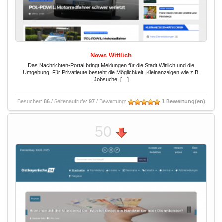
News Wittlich
Das Nachrichten-Portal bringt Meldungen für die Stadt Wittlich und die
Umgebung. Für Privatleute besteht die Möglichkeit, Kleinanzeigen wie z.B.
Jobsuche, […]
Besucher:
86
/ Seitenaufrufe:
97
/ Bewertung:
1 Bewertung(en)
50