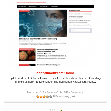
Kapitalmarktrecht.Online
Kapitalmarktrecht.Online informiert seine Leser über die rechtlichen Grundlagen
und die aktuellen Entwicklungen des deutschen Kapitalmarktrechts.
Besucher:
116
/ Seitenaufrufe:
145
/ Bewertung:
8 Bewertung(en)