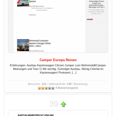
Camper Europa Reisen
Erfahrungen. Ausbau Kastenwagen Citroen Jumper zum Wohnmobil/Camper.
Meinungen und Test 🙂 Mir wichtig. Günstiger Ausbau. Wenig Chemie im
Kastenwagen! Preiswert, […]
Besucher:
121
/ Seitenaufrufe:
139
/ Bewertung:
4 Bewertung(en)
39