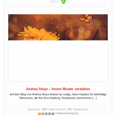
40
Andrea Stoye – Innere Muster verstehen
Auf dem Blog von Andrea Stoye findest du ruhige, klare Impulse für feinfühlige
Menschen, die ihre Erschöpfung, Reaktionen und inneren […]
Besucher:
100
/ Seitenaufrufe:
176
/ Bewertung:
2 Bewertung(en)