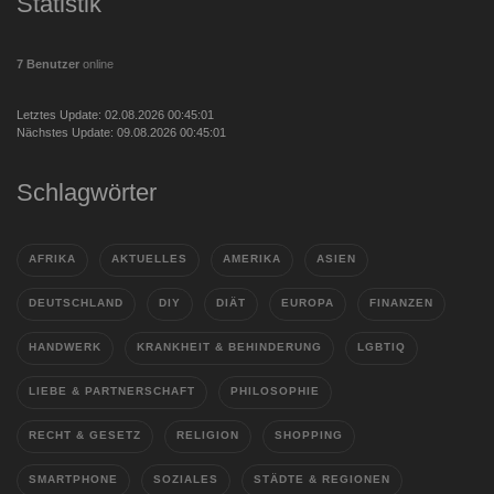
Statistik
7 Benutzer
online
Letztes Update: 02.08.2026 00:45:01
Nächstes Update: 09.08.2026 00:45:01
Schlagwörter
AFRIKA
AKTUELLES
AMERIKA
ASIEN
DEUTSCHLAND
DIY
DIÄT
EUROPA
FINANZEN
HANDWERK
KRANKHEIT & BEHINDERUNG
LGBTIQ
LIEBE & PARTNERSCHAFT
PHILOSOPHIE
RECHT & GESETZ
RELIGION
SHOPPING
SMARTPHONE
SOZIALES
STÄDTE & REGIONEN