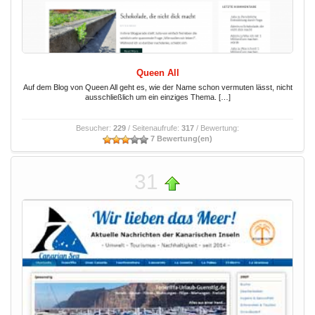
Queen All
Auf dem Blog von Queen All geht es, wie der Name schon vermuten lässt, nicht
ausschließlich um ein einziges Thema. […]
Besucher:
229
/ Seitenaufrufe:
317
/ Bewertung:
7 Bewertung(en)
31