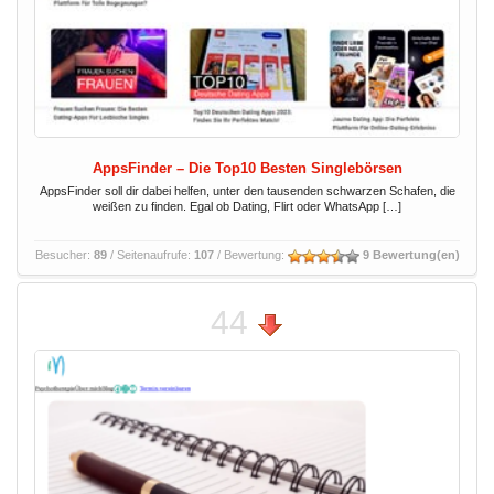
AppsFinder – Die Top10 Besten Singlebörsen
AppsFinder soll dir dabei helfen, unter den tausenden schwarzen Schafen, die
weißen zu finden. Egal ob Dating, Flirt oder WhatsApp […]
Besucher:
89
/ Seitenaufrufe:
107
/ Bewertung:
9 Bewertung(en)
44