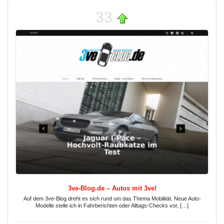
33
3ve-Blog.de – Autos mit 3ve!
Auf dem 3ve-Blog dreht es sich rund um das Thema Mobilität. Neue Auto-
Modelle stelle ich in Fahrberichten oder Alltags-Checks vor, […]