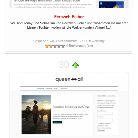
Fernweh Fieber
Wir sind Jenny und Sebastian von Fernweh Fieber und zusammen mit unserer
kleinen Tochter, wollen wir die Welt erkunden. Aktuell […]
Besucher:
246
/ Seitenaufrufe:
271
/ Bewertung:
4 Bewertung(en)
30