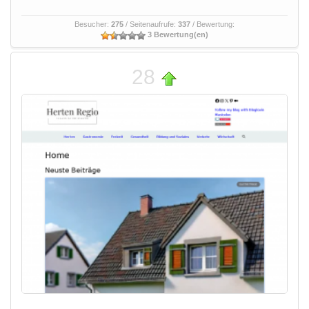
Besucher:
275
/ Seitenaufrufe:
337
/ Bewertung:
3 Bewertung(en)
28