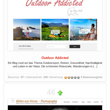
Outdoor Addicted
Ein Blog rund um das Thema Outdoorsport, Reisen, Gesundheit, Nachhaltigkeit
und Leben in der Natur. Die schönsten Reiseziele, Wanderungen in […]
Besucher:
87
/ Seitenaufrufe:
108
/ Bewertung:
4 Bewertung(en)
46