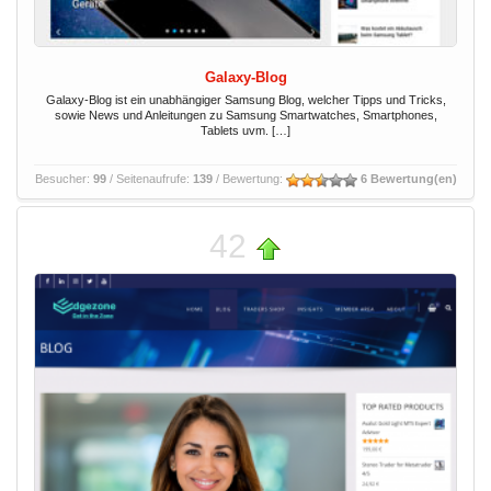
Galaxy-Blog
Galaxy-Blog ist ein unabhängiger Samsung Blog, welcher Tipps und Tricks,
sowie News und Anleitungen zu Samsung Smartwatches, Smartphones,
Tablets uvm. […]
Besucher:
99
/ Seitenaufrufe:
139
/ Bewertung:
6 Bewertung(en)
42