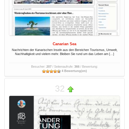
Canarian Sea
Nachrichten der Kanarischen Inseln aus den Bereichen Tourismus, Umwelt,
Nachhaltigkeit und vielem mehr. Bleiben Sie rund um das Leben am […]
Besucher:
207
/ Seitenaufrufe:
366
/ Bewertung:
4 Bewertung(en)
32