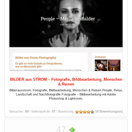
BILDER aus STROM – Fotografie, Bildbearbeitung, Menschen
& Reisen
Bilderausstrom: Fotografie, Bildbearbeitung, Menschen & Reisen People, Reise,
Landschaft und Nachtfotografie Fotografie – Bildbearbeitung mit Adobe
Photoshop & Lightroom.
Besucher:
89
/ Seitenaufrufe:
97
/ Bewertung:
16 Bewertung(en)
47