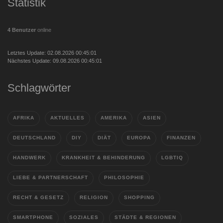
Statistik
4 Benutzer
online
Letztes Update: 02.08.2026 00:45:01
Nächstes Update: 09.08.2026 00:45:01
Schlagwörter
AFRIKA
AKTUELLES
AMERIKA
ASIEN
DEUTSCHLAND
DIY
DIÄT
EUROPA
FINANZEN
HANDWERK
KRANKHEIT & BEHINDERUNG
LGBTIQ
LIEBE & PARTNERSCHAFT
PHILOSOPHIE
RECHT & GESETZ
RELIGION
SHOPPING
SMARTPHONE
SOZIALES
STÄDTE & REGIONEN