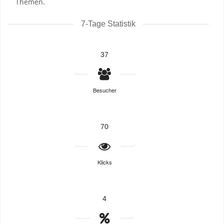
Themen.
7-Tage Statistik
37
Besucher
70
Klicks
4