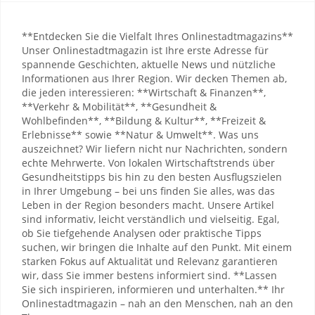
**Entdecken Sie die Vielfalt Ihres Onlinestadtmagazins**
Unser Onlinestadtmagazin ist Ihre erste Adresse für
spannende Geschichten, aktuelle News und nützliche
Informationen aus Ihrer Region. Wir decken Themen ab,
die jeden interessieren: **Wirtschaft & Finanzen**,
**Verkehr & Mobilität**, **Gesundheit &
Wohlbefinden**, **Bildung & Kultur**, **Freizeit &
Erlebnisse** sowie **Natur & Umwelt**. Was uns
auszeichnet? Wir liefern nicht nur Nachrichten, sondern
echte Mehrwerte. Von lokalen Wirtschaftstrends über
Gesundheitstipps bis hin zu den besten Ausflugszielen
in Ihrer Umgebung – bei uns finden Sie alles, was das
Leben in der Region besonders macht. Unsere Artikel
sind informativ, leicht verständlich und vielseitig. Egal,
ob Sie tiefgehende Analysen oder praktische Tipps
suchen, wir bringen die Inhalte auf den Punkt. Mit einem
starken Fokus auf Aktualität und Relevanz garantieren
wir, dass Sie immer bestens informiert sind. **Lassen
Sie sich inspirieren, informieren und unterhalten.** Ihr
Onlinestadtmagazin – nah an den Menschen, nah an den