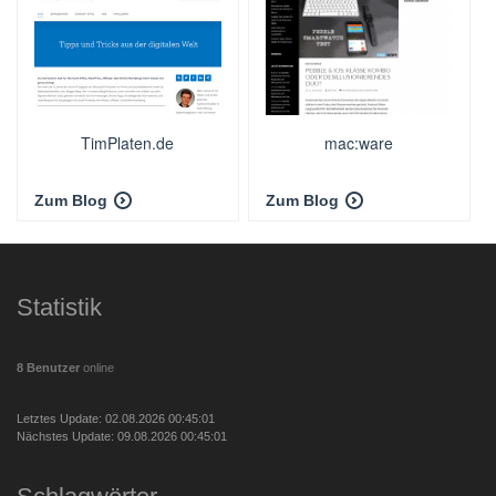
TimPlaten.de
mac:ware
Zum Blog
Zum Blog
Statistik
8 Benutzer
online
Letztes Update: 02.08.2026 00:45:01
Nächstes Update: 09.08.2026 00:45:01