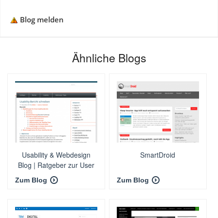
Blog melden
Ähnliche Blogs
Usability & Webdesign
SmartDroid
Blog | Ratgeber zur User
Experience (UX)
Zum Blog
Zum Blog