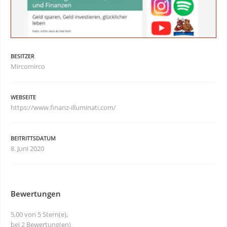
BESITZER
Mircomirco
WEBSEITE
https://www.finanz-illuminati.com/
BEITRITTSDATUM
8. Juni 2020
Bewertungen
5,00 von 5 Stern(e),
bei 2 Bewertung(en)