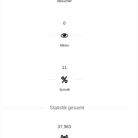
Besucher
0
Klicks
11
Schnitt
Statistik gesamt
37,963