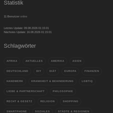
Statistik
11 Benutzer
online
Letztes Update: 09.08.2026 01:15:01
Nächstes Update: 16.08.2026 01:15:01
Schlagwörter
AFRIKA
AKTUELLES
AMERIKA
ASIEN
DEUTSCHLAND
DIY
DIÄT
EUROPA
FINANZEN
HANDWERK
KRANKHEIT & BEHINDERUNG
LGBTIQ
LIEBE & PARTNERSCHAFT
PHILOSOPHIE
RECHT & GESETZ
RELIGION
SHOPPING
SMARTPHONE
SOZIALES
STÄDTE & REGIONEN