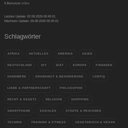
5 Benutzer
online
Letztes Update: 02.08.2026 00:45:01
Nächstes Update: 09.08.2026 00:45:01
Schlagwörter
AFRIKA
AKTUELLES
AMERIKA
ASIEN
DEUTSCHLAND
DIY
DIÄT
EUROPA
FINANZEN
HANDWERK
KRANKHEIT & BEHINDERUNG
LGBTIQ
LIEBE & PARTNERSCHAFT
PHILOSOPHIE
RECHT & GESETZ
RELIGION
SHOPPING
SMARTPHONE
SOZIALES
STÄDTE & REGIONEN
TECHNIK
TRAINING & FITNESS
VEGETARISCH & VEGAN