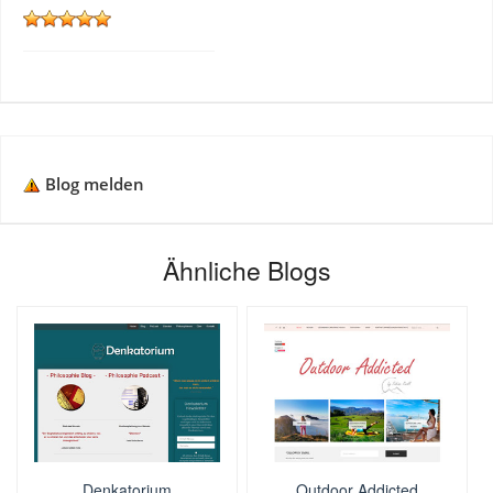
Blog melden
Ähnliche Blogs
Denkatorium
Outdoor Addicted