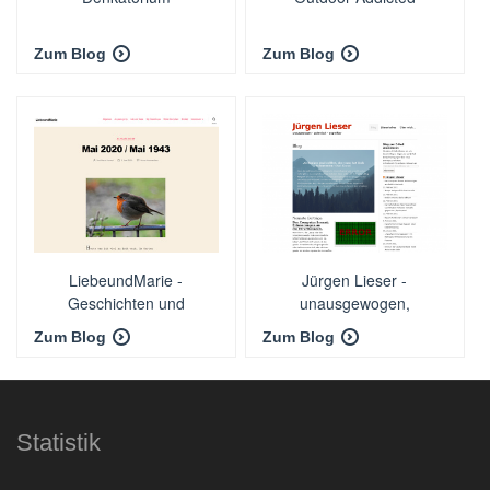
Zum Blog
Zum Blog
LiebeundMarie -
Jürgen Lieser -
Geschichten und
unausgewogen,
Erzählungen von Marie
polemisch, angreifbar
Zum Blog
Zum Blog
Henner
Statistik