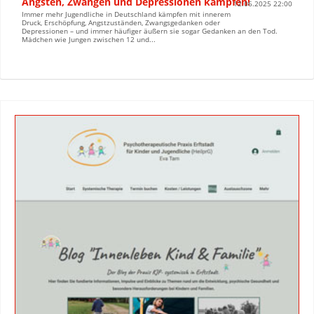
Ängsten, Zwängen und Depressionen kämpfen!
12.06.2025 22:00
Immer mehr Jugendliche in Deutschland kämpfen mit innerem
Druck, Erschöpfung, Angstzuständen, Zwangsgedanken oder
Depressionen – und immer häufiger äußern sie sogar Gedanken an den Tod.
Mädchen wie Jungen zwischen 12 und...