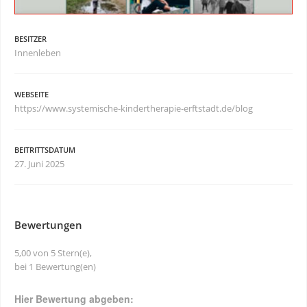
BESITZER
Innenleben
WEBSEITE
https://www.systemische-kindertherapie-erftstadt.de/blog
BEITRITTSDATUM
27. Juni 2025
Bewertungen
5,00 von 5 Stern(e),
bei 1 Bewertung(en)
Hier Bewertung abgeben: