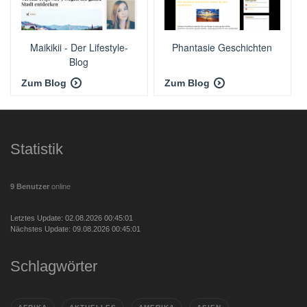
Maikikii - Der Lifestyle-
Phantasie Geschichten
Blog
Zum Blog
Zum Blog
Statistik
9 Benutzer
online
Letztes Update: 02.08.2026 00:45:01
Nächstes Update: 09.08.2026 00:45:01
Schlagwörter