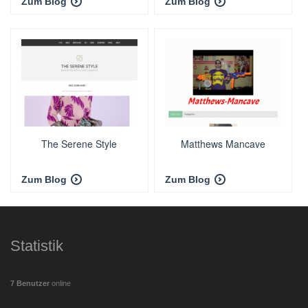
Zum Blog
Zum Blog
The Serene Style
Matthews Mancave
Zum Blog
Zum Blog
Statistik
7 Benutzer
online