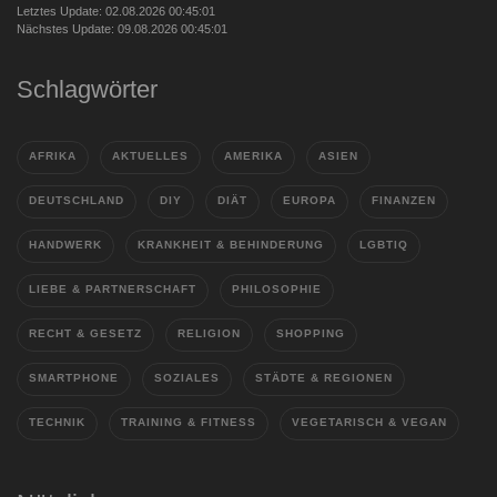
Letztes Update: 02.08.2026 00:45:01
Nächstes Update: 09.08.2026 00:45:01
Schlagwörter
AFRIKA
AKTUELLES
AMERIKA
ASIEN
DEUTSCHLAND
DIY
DIÄT
EUROPA
FINANZEN
HANDWERK
KRANKHEIT & BEHINDERUNG
LGBTIQ
LIEBE & PARTNERSCHAFT
PHILOSOPHIE
RECHT & GESETZ
RELIGION
SHOPPING
SMARTPHONE
SOZIALES
STÄDTE & REGIONEN
TECHNIK
TRAINING & FITNESS
VEGETARISCH & VEGAN