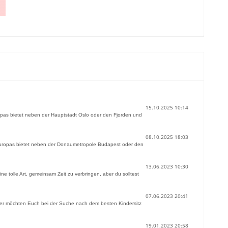
15.10.2025 10:14
ropas bietet neben der Hauptstadt Oslo oder den Fjorden und
08.10.2025 18:03
 Europas bietet neben der Donaumetropole Budapest oder den
13.06.2023 10:30
 tolle Art, gemeinsam Zeit zu verbringen, aber du solltest
07.06.2023 20:41
geber möchten Euch bei der Suche nach dem besten Kindersitz
19.01.2023 20:58