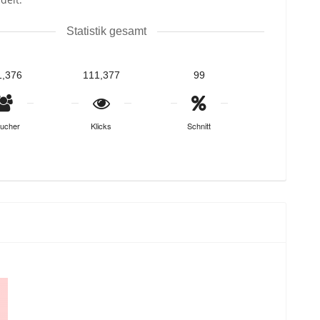
Statistik gesamt
1,376
111,377
99
ucher
Klicks
Schnitt