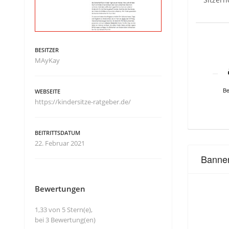
BESITZER
MAyKay
Be
WEBSEITE
https://kindersitze-ratgeber.de/
BEITRITTSDATUM
22. Februar 2021
Banne
Bewertungen
1,33 von 5 Stern(e),
bei 3 Bewertung(en)