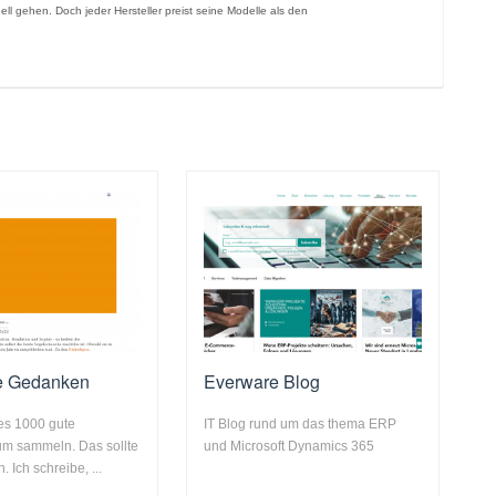
l gehen. Doch jeder Hersteller preist seine Modelle als den
e Gedanken
Everware Blog
 es 1000 gute
IT Blog rund um das thema ERP
m sammeln. Das sollte
und Microsoft Dynamics 365
. Ich schreibe, ...