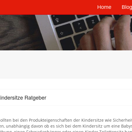
Home
Blog
indersitze Ratgeber
sollten bei den Produkteigenschaften der Kindersitze wie Sicher
n, unabhängig davon ob es sich bei dem Kindersitz um eine Babys
öhung, einen Fahrradanhänger oder einen Kinder Toilettensitz han