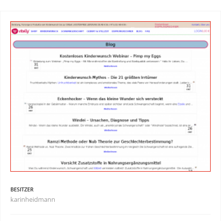
BESITZER
karinheidmann