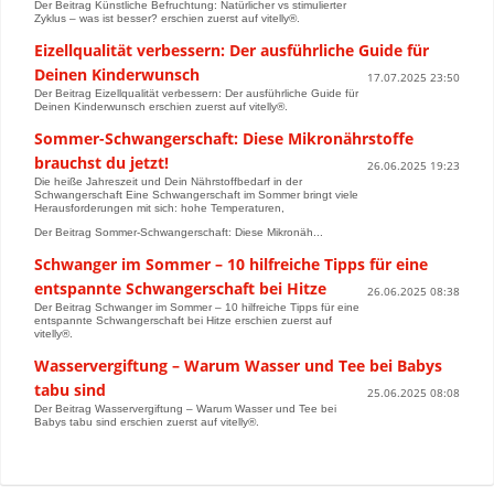
Der Beitrag Künstliche Befruchtung: Natürlicher vs stimulierter
Zyklus – was ist besser? erschien zuerst auf vitelly®.
Eizellqualität verbessern: Der ausführliche Guide für
Deinen Kinderwunsch
17.07.2025 23:50
Der Beitrag Eizellqualität verbessern: Der ausführliche Guide für
Deinen Kinderwunsch erschien zuerst auf vitelly®.
Sommer-Schwangerschaft: Diese Mikronährstoffe
brauchst du jetzt!
26.06.2025 19:23
Die heiße Jahreszeit und Dein Nährstoffbedarf in der
Schwangerschaft Eine Schwangerschaft im Sommer bringt viele
Herausforderungen mit sich: hohe Temperaturen,
Der Beitrag Sommer-Schwangerschaft: Diese Mikronäh...
Schwanger im Sommer – 10 hilfreiche Tipps für eine
entspannte Schwangerschaft bei Hitze
26.06.2025 08:38
Der Beitrag Schwanger im Sommer – 10 hilfreiche Tipps für eine
entspannte Schwangerschaft bei Hitze erschien zuerst auf
vitelly®.
Wasservergiftung – Warum Wasser und Tee bei Babys
tabu sind
25.06.2025 08:08
Der Beitrag Wasservergiftung – Warum Wasser und Tee bei
Babys tabu sind erschien zuerst auf vitelly®.