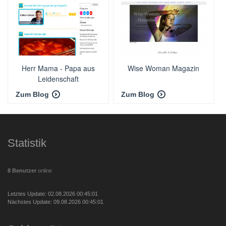
Herr Mama - Papa aus
Wise Woman Magazin
Leidenschaft
Zum Blog
Zum Blog
Statistik
8 Benutzer
online
Letztes Update: 02.08.2026 00:45:01
Nächstes Update: 09.08.2026 00:45:01