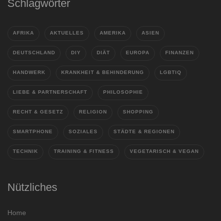
Schlagwörter
AFRIKA
AKTUELLES
AMERIKA
ASIEN
DEUTSCHLAND
DIY
DIÄT
EUROPA
FINANZEN
HANDWERK
KRANKHEIT & BEHINDERUNG
LGBTIQ
LIEBE & PARTNERSCHAFT
PHILOSOPHIE
RECHT & GESETZ
RELIGION
SHOPPING
SMARTPHONE
SOZIALES
STÄDTE & REGIONEN
TECHNIK
TRAINING & FITNESS
VEGETARISCH & VEGAN
Nützliches
Home