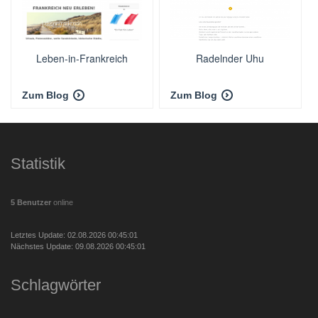
Leben-in-Frankreich
Radelnder Uhu
Zum Blog
Zum Blog
Statistik
5 Benutzer
online
Letztes Update: 02.08.2026 00:45:01
Nächstes Update: 09.08.2026 00:45:01
Schlagwörter