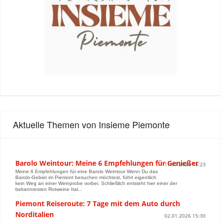
Aktuelle Themen von Insieme Piemonte
Barolo Weintour: Meine 6 Empfehlungen für Genießer
11.07.2026 15:23
Meine 6 Empfehlungen für eine Barolo Weintour Wenn Du das
Barolo-Gebiet im Piemont besuchen möchtest, führt eigentlich
kein Weg an einer Weinprobe vorbei. Schließlich entsteht hier einer der
bekanntesten Rotweine Ital...
Piemont Reiseroute: 7 Tage mit dem Auto durch
Norditalien
02.01.2026 15:30