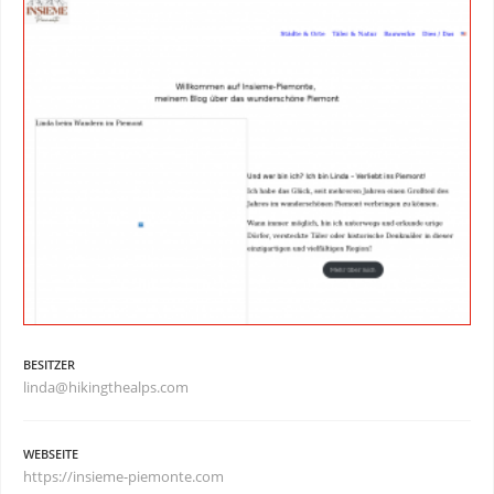
BESITZER
linda@hikingthealps.com
WEBSEITE
https://insieme-piemonte.com