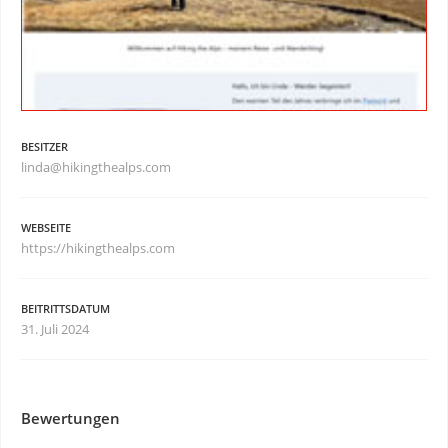
BESITZER
linda@hikingthealps.com
WEBSEITE
https://hikingthealps.com
BEITRITTSDATUM
31. Juli 2024
Bewertungen