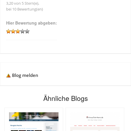
3,20 von 5 Stern(e),
bei 10 Bewertung(en)
Hier Bewertung abgeben:
Blog melden
Ähnliche Blogs