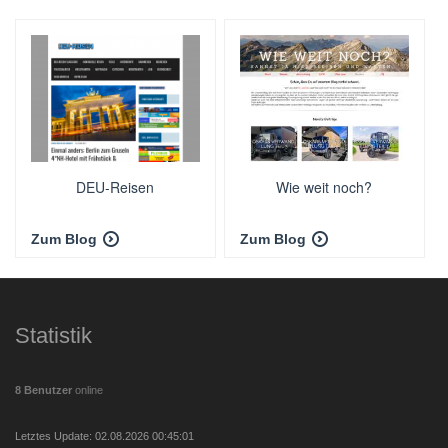
DEU-Reisen
Wie weit noch?
Zum Blog
Zum Blog
Statistik
8 Benutzer
online
Letztes Update: 02.08.2026 00:45:01