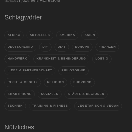
Nächstes Update: 09.08.2026 00:45:01
Schlagwörter
AFRIKA
AKTUELLES
AMERIKA
ASIEN
DEUTSCHLAND
DIY
DIÄT
EUROPA
FINANZEN
HANDWERK
KRANKHEIT & BEHINDERUNG
LGBTIQ
LIEBE & PARTNERSCHAFT
PHILOSOPHIE
RECHT & GESETZ
RELIGION
SHOPPING
SMARTPHONE
SOZIALES
STÄDTE & REGIONEN
TECHNIK
TRAINING & FITNESS
VEGETARISCH & VEGAN
Nützliches