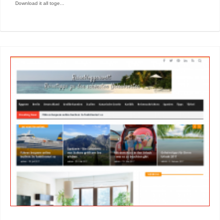
Download it all toge...