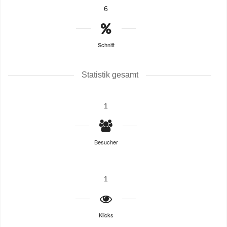
6
Schnitt
Statistik gesamt
1
Besucher
1
Klicks