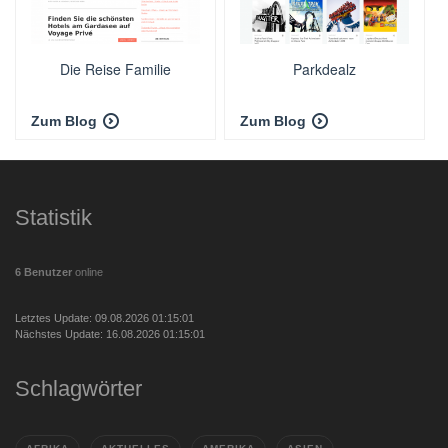
Die Reise Familie
Parkdealz
Zum Blog
Zum Blog
Statistik
6 Benutzer
online
Letztes Update: 09.08.2026 01:15:01
Nächstes Update: 16.08.2026 01:15:01
Schlagwörter