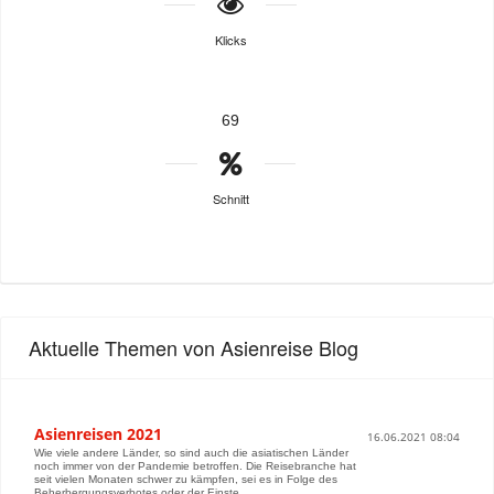
Klicks
69
Schnitt
Aktuelle Themen von Asienreise Blog
Asienreisen 2021
16.06.2021 08:04
Wie viele andere Länder, so sind auch die asiatischen Länder
noch immer von der Pandemie betroffen. Die Reisebranche hat
seit vielen Monaten schwer zu kämpfen, sei es in Folge des
Beherbergungsverbotes oder der Einste...