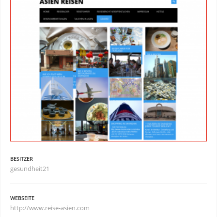
BESITZER
gesundheit21
WEBSEITE
http://www.reise-asien.com