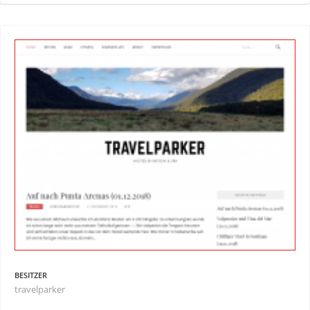
BESITZER
travelparker