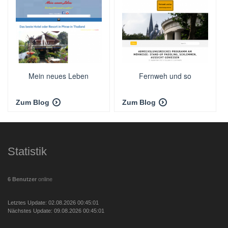
Mein neues Leben
Fernweh und so
Zum Blog
Zum Blog
Statistik
6 Benutzer
online
Letztes Update: 02.08.2026 00:45:01
Nächstes Update: 09.08.2026 00:45:01