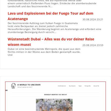
türkisfarbene, natürliche Pools, die auf mysteriöse Weise über
einem unterirdisch fließenden Fluss liegen. Entdecke die atemberaubende
Landschaft und das faszinierende N...
Lava und Explosionen bei der Fuego Tour auf dem
Acatenango
30.08.2024 23:21
Der faszinierende Aufstieg zum Vulkan Fuego in Guatemala
lockt viele Backpacker an, bietet jedoch zahlreiche
Herausforderungen. Die Wanderung beginnt am Acatenango und erfordert eine
stundenlange Besteigung durch verschi...
Wüstenstadt Dubai – Alles was du vor deiner Reise
wissen musst
20.08.2024 23:59
Dubai ist eine beeindruckende Metropole, die quasi aus dem
Nichts mitten in der Wüste aus dem Boden gestampft wurde.
Und