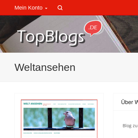
Mein Konto
Weltansehen
Über 
Blog z