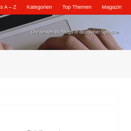
s A – Z
Kategorien
Top Themen
Magazin
Die besten Weblogs in deutscher Sprache