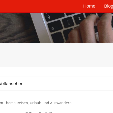
Home
Blog
Weltansehen
um Thema Reisen, Urlaub und Auswandern.