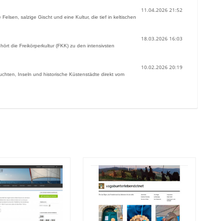
11.04.2026 21:52
elsen, salzige Gischt und eine Kultur, die tief in keltischen
18.03.2026 16:03
hört die Freikörperkultur (FKK) zu den intensivsten
10.02.2026 20:19
uchten, Inseln und historische Küstenstädte direkt vom